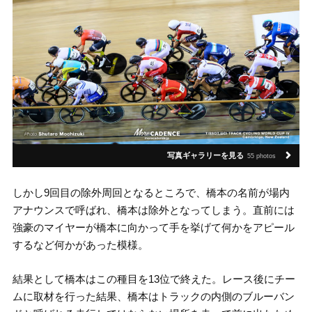
写真ギャラリーを見る
55 photos
しかし9回目の除外周回となるところで、橋本の名前が場内
アナウンスで呼ばれ、橋本は除外となってしまう。直前には
強豪のマイヤーが橋本に向かって手を挙げて何かをアピール
するなど何かがあった模様。
結果として橋本はこの種目を13位で終えた。レース後にチー
ムに取材を行った結果、橋本はトラックの内側のブルーバン