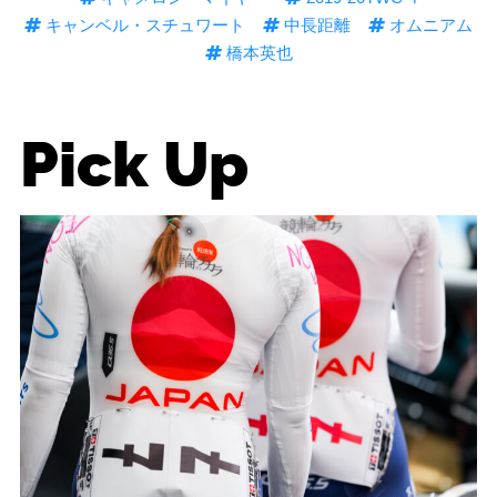
キャンベル・スチュワート
中長距離
オムニアム
橋本英也
Pick Up