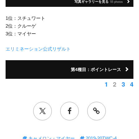
写真ギャラリーを見る
55 photos
1位：スチュワート
2位：クルーゲ
3位：マイヤー
エリミネーション公式リザルト
第4種目：ポイントレース
1
2
3
4
キャメロン・マイヤー
2019-20TWC-4