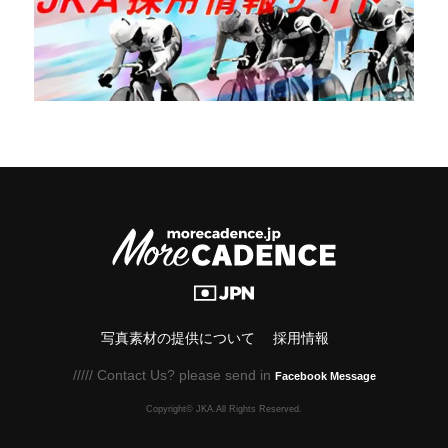
写真素材の提供について
採用情報
///// Contact Us? please send in
Facebook Message
Copyright© JKA.All Rights Reserved.