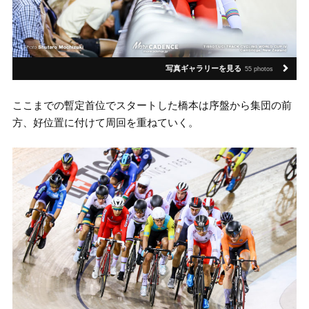
写真ギャラリーを見る
55 photos
ここまでの暫定首位でスタートした橋本は序盤から集団の前
方、好位置に付けて周回を重ねていく。