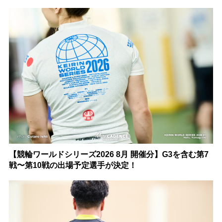
【競輪ワールドシリーズ2026 8月 開催分】G3を含む第7
戦〜第10戦の出場予定選手が決定！