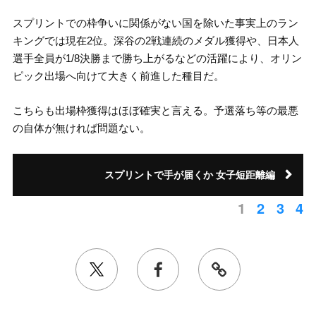
スプリントでの枠争いに関係がない国を除いた事実上のラン
キングでは現在2位。深谷の2戦連続のメダル獲得や、日本人
選手全員が1/8決勝まで勝ち上がるなどの活躍により、オリン
ピック出場へ向けて大きく前進した種目だ。
こちらも出場枠獲得はほぼ確実と言える。予選落ち等の最悪
の自体が無ければ問題ない。
スプリントで手が届くか 女子短距離編
1
2
3
4