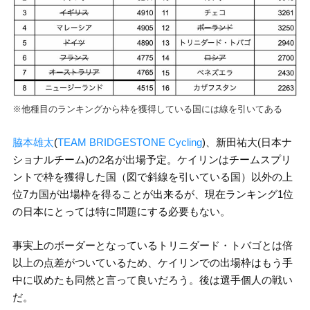
※他種目のランキングから枠を獲得している国には線を引いてある
脇本雄太
(
TEAM BRIDGESTONE Cycling
)、新田祐大(日本ナ
ショナルチーム)の2名が出場予定。ケイリンはチームスプリ
ントで枠を獲得した国（図で斜線を引いている国）以外の上
位7カ国が出場枠を得ることが出来るが、現在ランキング1位
の日本にとっては特に問題にする必要もない。
事実上のボーダーとなっているトリニダード・トバゴとは倍
以上の点差がついているため、ケイリンでの出場枠はもう手
中に収めたも同然と言って良いだろう。後は選手個人の戦い
だ。