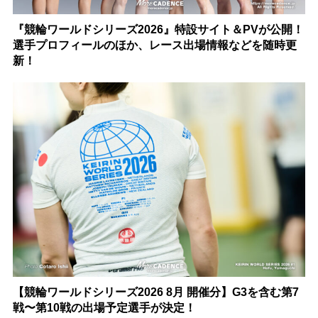
『競輪ワールドシリーズ2026』特設サイト＆PVが公開！
選手プロフィールのほか、レース出場情報などを随時更
新！
【競輪ワールドシリーズ2026 8月 開催分】G3を含む第7
戦〜第10戦の出場予定選手が決定！