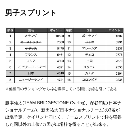
男子スプリント
※他種目のランキングから枠を獲得している国には線を引いてある
脇本雄太(TEAM BRIDGESTONE Cycling)、深谷知広(日本ナ
ショナルチーム)、新田祐大(日本ナショナルチーム)の3名が
出場予定。ケイリンと同じく、チームスプリントで枠を獲得
した国以外の上位7カ国が出場枠を得ることが出来る。