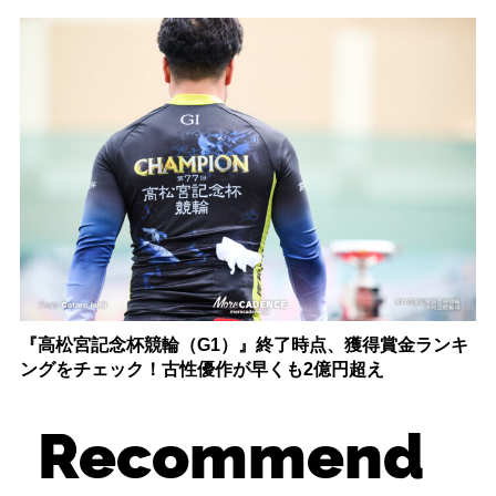
『高松宮記念杯競輪（G1）』終了時点、獲得賞金ランキ
ングをチェック！古性優作が早くも2億円超え
Recommend