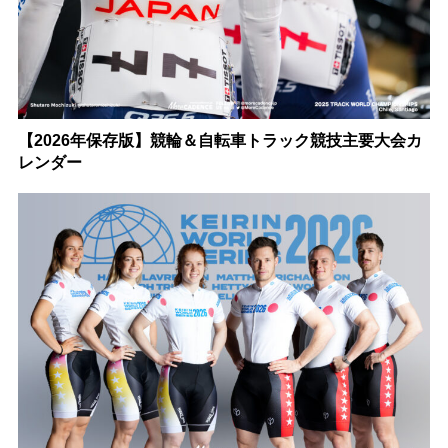
【2026年保存版】競輪＆自転車トラック競技主要大会カ
レンダー