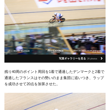
写真ギャラリーを見る
26 photos
残り40周のポイント周回を1着で通過したデンマークと2着で
通過したフランスはその勢いのまま集団に追いつき、ラップ
を成功させて20点を加算させた。