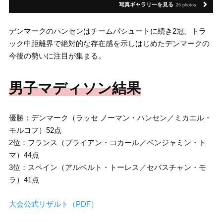
写真ギャラリーを見る
26 photos
デンマークのハンセンはチームパシュートに続き2冠。トラ
ック中距離界で絶対的な存在感を示しはじめたデンマークの
今後の勢いに注目が集まる。
男子マディソン結果
優勝：デンマーク（ラッセ ノーマン・ハンセン／ミカエル・
モルコフ）52点
2位：フランス（ブライアン・コカール／ベンジャミン・ト
マ）44点
3位：スペイン（アルベルト・トーレス／セバスチャン・モ
ラ）41点
大会公式リザルト（PDF）