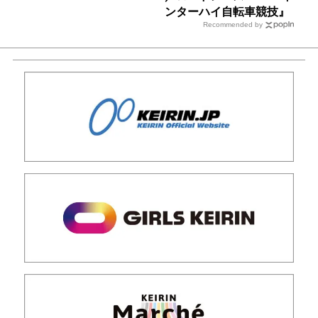
ンターハイ自転車競技』
Recommended by