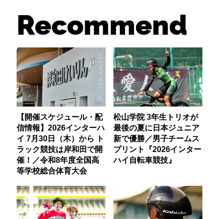
Recommend
【開催スケジュール・配
松山学院 3年生トリオが
信情報】2026インターハ
最後の夏に日本ジュニア
イ 7月30日（木）から ト
新で優勝／男子チームス
ラック競技は岸和田で開
プリント『2026インター
催！／令和8年度全国高
ハイ自転車競技』
等学校総合体育大会