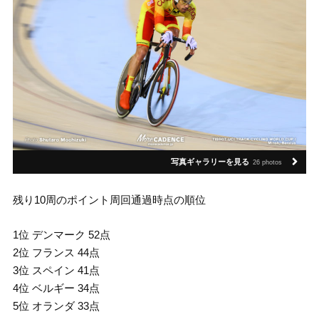
写真ギャラリーを見る
26 photos
残り10周のポイント周回通過時点の順位
1位 デンマーク 52点
2位 フランス 44点
3位 スペイン 41点
4位 ベルギー 34点
5位 オランダ 33点