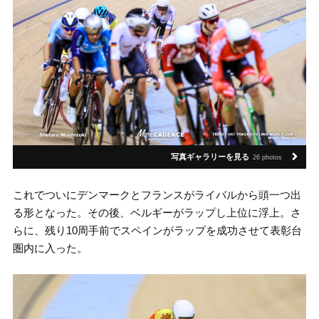
写真ギャラリーを見る
26 photos
これでついにデンマークとフランスがライバルから頭一つ出
る形となった。その後、ベルギーがラップし上位に浮上。さ
らに、残り10周手前でスペインがラップを成功させて表彰台
圏内に入った。