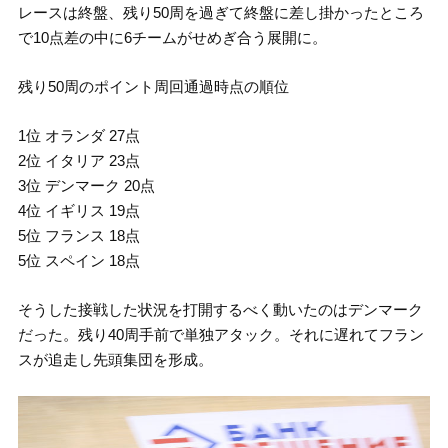
レースは終盤、残り50周を過ぎて終盤に差し掛かったところ
で10点差の中に6チームがせめぎ合う展開に。
残り50周のポイント周回通過時点の順位
1位 オランダ 27点
2位 イタリア 23点
3位 デンマーク 20点
4位 イギリス 19点
5位 フランス 18点
5位 スペイン 18点
そうした接戦した状況を打開するべく動いたのはデンマーク
だった。残り40周手前で単独アタック。それに遅れてフラン
スが追走し先頭集団を形成。