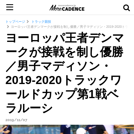
トップページ
トラック競技
ヨーロッパ王者デンマークが接戦を制し優勝／男子マディソン・2019-2020トラ
ヨーロッパ王者デンマ
ークが接戦を制し優勝
／男子マディソン・
2019-2020トラックワ
ールドカップ第1戦ベ
ラルーシ
2019/11/07