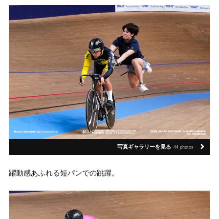
写真ギャラリーを見る
44 photos
躍動感あふれる短パンでの跳躍。