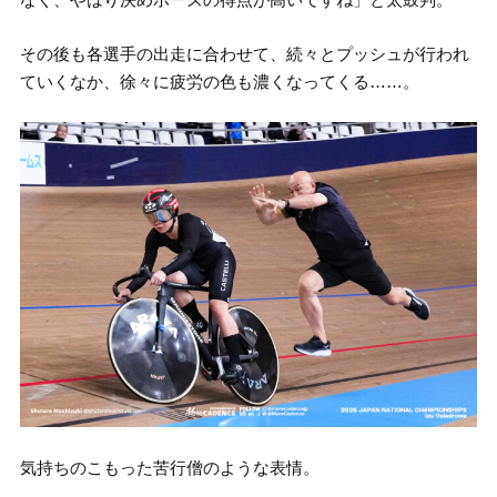
その後も各選手の出走に合わせて、続々とプッシュが行われ
ていくなか、徐々に疲労の色も濃くなってくる……。
気持ちのこもった苦行僧のような表情。