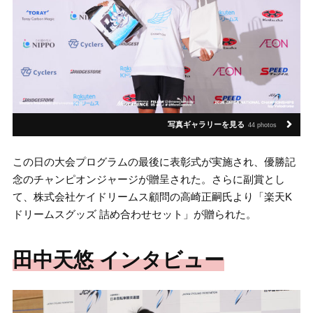
写真ギャラリーを見る
44 photos
この日の大会プログラムの最後に表彰式が実施され、優勝記
念のチャンピオンジャージが贈呈された。さらに副賞とし
て、株式会社ケイドリームス顧問の高崎正嗣氏より「楽天K
ドリームスグッズ 詰め合わせセット」が贈られた。
田中天悠 インタビュー