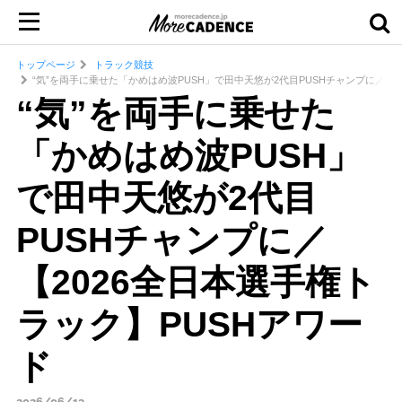
トップページ
トラック競技
“気”を両手に乗せた「かめはめ波PUSH」で田中天悠が2代目PUSHチャンプに／【2
“気”を両手に乗せた
「かめはめ波PUSH」
で田中天悠が2代目
PUSHチャンプに／
【2026全日本選手権ト
ラック】PUSHアワー
ド
2026/06/13