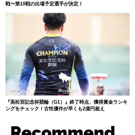
戦〜第10戦の出場予定選手が決定！
『高松宮記念杯競輪（G1）』終了時点、獲得賞金ランキ
ングをチェック！古性優作が早くも2億円超え
Recommend