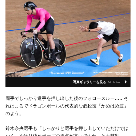
写真ギャラリーを見る
44 photos
両手でしっかり選手を押し出した後のフォロースルー……そ
れはまるでドラゴンボールの代表的な必殺技「かめはめ波」
のよう。
鈴木奈央選手も「しっかりと選手を押し出していただけでは
なく、やはり決めポーズの得点が高いですね」と太鼓判。