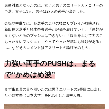
表彰対象となったのは、女子と男子のエリートカテゴリーの
予選。女子は9人、男子は27人の選手が出走した。
会場や中継では、各選手の走りの後にリプレイが放映され、
新田祐大選手と鈴木奈央選手が評価を続けていく。「体幹が
良くないとあのプッシュはできない」「腹圧を上げて力のこ
もった良いプッシュ」「やってやったぞ感にも種類がある」
……などそのコメントはアスリートの論評そのもの。
力強い両手のPUSHは、まる
で“かめはめ波”
まず審査員の目を引いたのは男子エリートの2番目に出走し
た小野祥吾（日本大学）をPUSHした田中天悠。