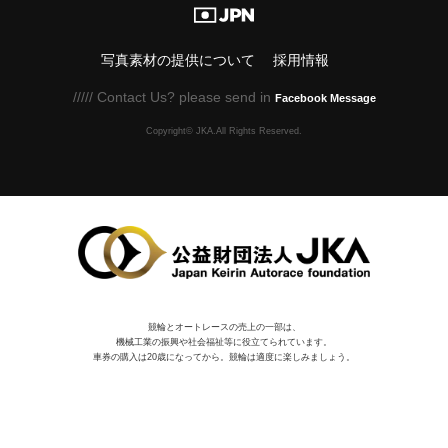
写真素材の提供について
採用情報
///// Contact Us? please send in
Facebook Message
Copyright© JKA.All Rights Reserved.
競輪とオートレースの売上の一部は、
機械⼯業の振興や社会福祉等に役⽴てられています。
車券の購入は20歳になってから。競輪は適度に楽しみましょう。