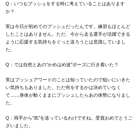
Q：いつもプッシュをする時に考えていることはあります
か？
実は今日が初めてのプッシュだったんです。練習もほとんど
したことはありません。ただ、今から走る選手が活躍できる
ように応援する気持ちをぐっと送ろうとは意識していまし
た。
Q：では自然とあの“かめはめ波”ポーズに行き着いた？
実はプッシュアワードのことは知っていたので狙いにいきた
い気持ちもありました。ただ何をするかは決めていなく
て……身体が動くままにプッシュしたらあの体勢になりまし
た。
Q：両手から“気”を送っているわけですね。受賞おめでとうご
ざいました。