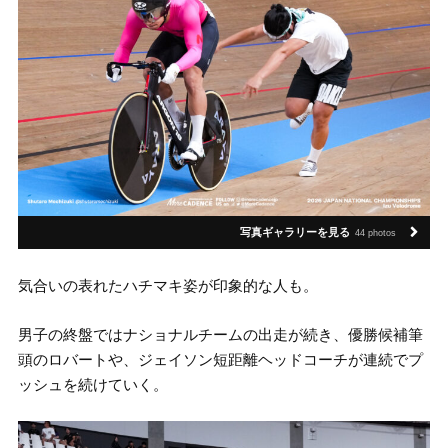
写真ギャラリーを見る
44 photos
気合いの表れたハチマキ姿が印象的な人も。
男子の終盤ではナショナルチームの出走が続き、優勝候補筆
頭のロバートや、ジェイソン短距離ヘッドコーチが連続でプ
ッシュを続けていく。