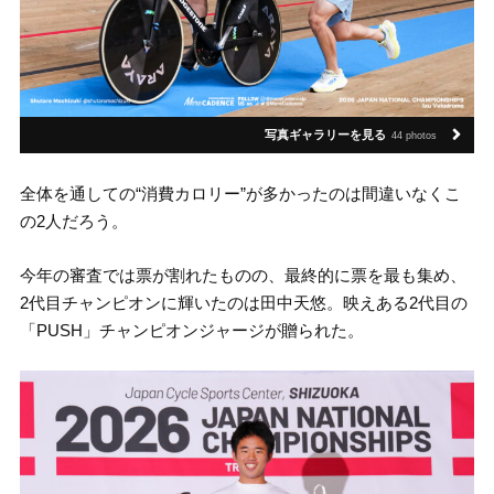
写真ギャラリーを見る
44 photos
全体を通しての“消費カロリー”が多かったのは間違いなくこ
の2人だろう。
今年の審査では票が割れたものの、最終的に票を最も集め、
2代目チャンピオンに輝いたのは田中天悠。映えある2代目の
「PUSH」チャンピオンジャージが贈られた。