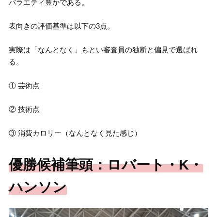
バラエティ豊かである。
表向きの評価基準は以下の3点。
実際は「なんとなく」もとい審査員の独断と偏見で選ばれ
る。
① 芸術点
② 技術点
③ 消費カロリー（なんとなく見た感じ）
優勝候補筆頭：ロバート・K・
ハンソン