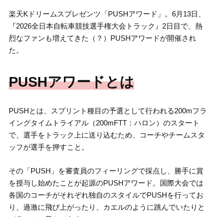
楽天Kドリームスプレゼンツ「PUSHアワード」。6月13日、
『2026全日本自転車競技選手権大会トラック』2日目で、熱
烈なファンも増えてきた（？）PUSHアワードが開催され
た。
PUSHアワードとは
PUSHとは、スプリント種目の予選として行われる200mフラ
イングタイムトライアル（200mFTT：ハロン）のスタート
で、選手をトラック上に送り込むため、コーチやチームスタ
ッフが選手を押すこと。
その「PUSH」を審査員のフィーリングで採点し、勝手に賞
を授与し始めたことが起源のPUSHアワード。国際大会では
各国のコーチがそれぞれ独自のスタイルでPUSHを行ってお
り、過激に飛び上がったり、カエルのように跳んでいたりと