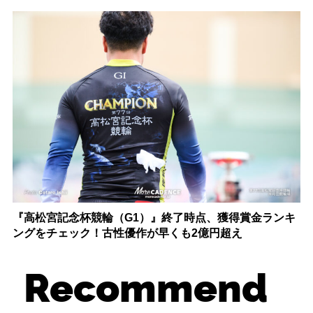
『高松宮記念杯競輪（G1）』終了時点、獲得賞金ランキ
ングをチェック！古性優作が早くも2億円超え
Recommend