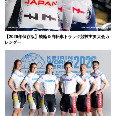
【2026年保存版】競輪＆自転車トラック競技主要大会カ
レンダー