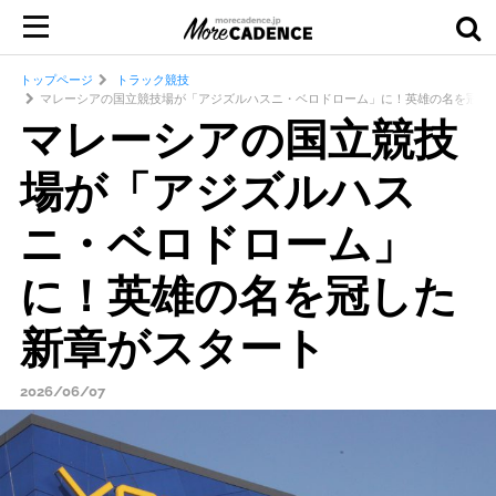
トップページ
トラック競技
マレーシアの国立競技場が「アジズルハスニ・ベロドローム」に！英雄の名を冠し
マレーシアの国立競技
場が「アジズルハス
ニ・ベロドローム」
に！英雄の名を冠した
新章がスタート
2026/06/07