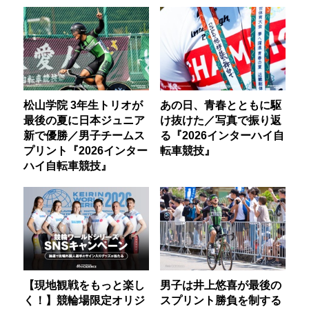
松山学院 3年生トリオが
あの日、青春とともに駆
最後の夏に日本ジュニア
け抜けた／写真で振り返
新で優勝／男子チームス
る『2026インターハイ自
プリント『2026インター
転車競技』
ハイ自転車競技』
【現地観戦をもっと楽し
男子は井上悠喜が最後の
く！】競輪場限定オリジ
スプリント勝負を制する