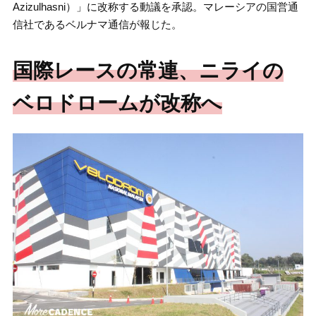
Azizulhasni）」に改称する動議を承認。マレーシアの国営通
信社であるベルナマ通信が報じた。
国際レースの常連、ニライの
ベロドロームが改称へ