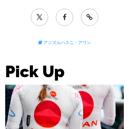
アジズルハスニ・アワン
Pick Up