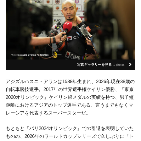
写真ギャラリーを見る
1 photos
アジズルハスニ・アワンは1988年生まれ、2026年現在38歳の
自転車競技選手。2017年の世界選手権ケイリン優勝、『東京
2020オリンピック』ケイリン銀メダルの実績を持つ、男子短
距離におけるアジアのトップ選手である。言うまでもなくマ
レーシアを代表するスーパースターだ。
もともと『パリ2024オリンピック』での引退を表明していた
ものの、2026年のワールドカップシリーズで久しぶりに「ト