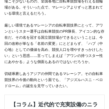
場こそ少ないものの、全国各地に自転車競技場を行える競輪
場がある。そういった点で、マレーシアよりずっと恵まれて
いる環境と言えるだろう。
厳しい環境であるマレーシアの自転車競技界にとって、アワ
ンというスター選手は自転車競技のPR隊長、アイコン的な存
在だ。その名を冠する国立競技場ができるということは、今
回の改称が単なる「名前の変更」にとどまらず、「ハブ（中
心地）としての価値を高め、競技人口を増やすきっかけした
い」という思惑……言ってしまえば「アワンの持つスター性
にあやかる」ような側面もあるのではないだろうか。
切磋琢磨しあうアジアの仲間であるマレーシア。その自転車
競技界の今後の動向という面でも、「アジズルハスニ・ベロ
ドローム」の誕生を見守っていきたい。