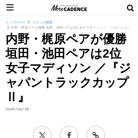
トップページ
トラック競技
内野・梶原ペアが優勝 垣田・池田ペアは2位 女子マディソン ／『ジャパントラッ
内野・梶原ペアが優勝
垣田・池田ペアは2位
女子マディソン ／『ジ
ャパントラックカップ
Ⅱ』
2026/05/18