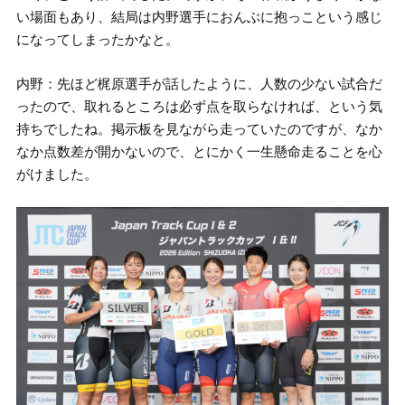
い場面もあり、結局は内野選手におんぶに抱っこという感じ
になってしまったかなと。
内野：先ほど梶原選手が話したように、人数の少ない試合だ
ったので、取れるところは必ず点を取らなければ、という気
持ちでしたね。掲示板を見ながら走っていたのですが、なか
なか点数差が開かないので、とにかく一生懸命走ることを心
がけました。