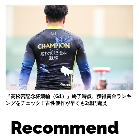
『高松宮記念杯競輪（G1）』終了時点、獲得賞金ランキ
ングをチェック！古性優作が早くも2億円超え
Recommend