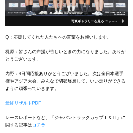
写真ギャラリーを見る
24 photos
Q：応援してくれた人たちへの言葉をお願いします。
梶原：皆さんの声援が苦しいときの力になりました。ありが
とうございます。
内野：4日間応援ありがとうございました。次は全日本選手
権やアジア大会。みんなで切磋琢磨して、いい走りができる
ように頑張っていきます。
最終リザルトPDF
レースレポートなど、『ジャパントラックカップⅠ＆Ⅱ』に
関する記事は
コチラ