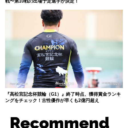
戦〜第10戦の出場予定選手が決定！
『高松宮記念杯競輪（G1）』終了時点、獲得賞金ランキ
ングをチェック！古性優作が早くも2億円超え
Recommend