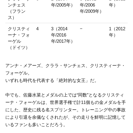
ンチェス
年/2005年）
年/2006
年）
（フラン
年/2009年）
ス）
クリスティ
4
3（2014
−
1（2012
ーナ・フォ
年/2016
年）
ーゲル
年/2017年）
（ドイツ）
アンナ・メアーズ、クララ・サンチェス、クリスティーナ・
フォーゲル。
いずれも時代を代表する「絶対的な女王」だ。
中でも、佐藤水菜とメダルの上では“同数”となるクリスティ
ーナ・フォーゲルは、世界選手権で計11個もの金メダルを手
にした、歴史に残る名スプリンター。トレーニング中の事故
により引退を余儀なくされたが、その走りを鮮明に記憶して
いるファンも多いことだろう。