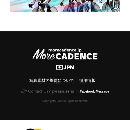
写真素材の提供について
採用情報
///// Contact Us? please send in
Facebook Message
Copyright© JKA.All Rights Reserved.