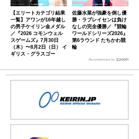
【エリートカテゴリ結果
佐藤水菜が強豪を倒し優
一覧】アワンが16年越し
勝・ラブレイセンは負け
の男子ケイリン金メダル
なしの完全優勝／『競輪
／『2026 コモンウェル
ワールドシリーズ2026』
スゲームズ』7月30日
第6ラウンド たちかわ競
（木）〜8月2日（日） イ
輪
ギリス・グラスゴー
Recommended by