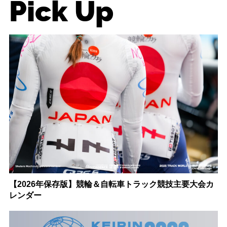
Pick Up
【2026年保存版】競輪＆自転車トラック競技主要大会カ
レンダー