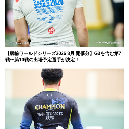
【競輪ワールドシリーズ2026 8月 開催分】G3を含む第7
戦〜第10戦の出場予定選手が決定！