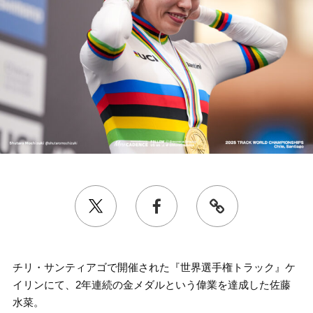
チリ・サンティアゴで開催された『世界選手権トラック』ケ
イリンにて、2年連続の金メダルという偉業を達成した佐藤
水菜。