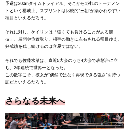
予選は200mタイムトライアル、そこから1対1のトーナメン
トという構成上、スプリントは比較的“王朝”が築かれやすい
種目といえるだろう。
それに対し、ケイリンは「強くても負けることがある競
技」。展開や位置取り、相手の動きに左右される種目ゆえ、
好成績を残し続けるのは容易ではない。
それでも佐藤水菜は、直近5大会のうち4大会で表彰台に立
ち、2年連続で世界一となった。
この数字こそ、彼女が“偶然ではなく再現できる強さ”を持つ
証だといえるだろう。
さらなる未来へ