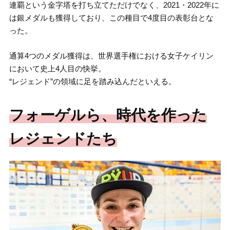
連覇という金字塔を打ち立てただけでなく、2021・2022年に
は銀メダルも獲得しており、この種目で4度目の表彰台とな
った。
通算4つのメダル獲得は、世界選手権における女子ケイリン
において史上4人目の快挙。
“レジェンド”の領域に足を踏み込んだといえる。
フォーゲルら、時代を作った
レジェンドたち