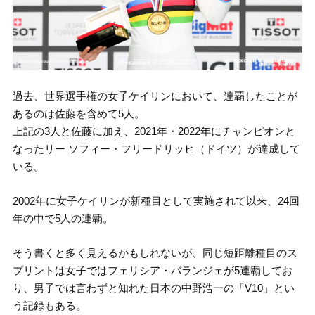
過去、世界選手権の女子ケイリンにおいて、連覇したことが
あるのは佐藤を含めて5人。
上記の3人と佐藤に加え、2021年・2022年にチャンピオンと
なったリー ソフィー・フリードリッヒ（ドイツ）が達成して
いる。
2002年に女子ケイリンが新種目として実施されて以来、24回
年の中で5人の連覇。
そう書くと多く見えるかもしれないが、同じ短距離種目のス
プリントは女子ではフェリシア・バランジェが5連覇してお
り、男子では言わずと知れた日本の中野浩一の「V10」とい
う記録もある。