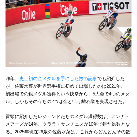
昨年、
史上初の金メダルを手にした際の記事
でも紹介した
が、佐藤水菜が世界選手権に初めて出場したのは2021年。
初出場での銀メダル獲得という快挙から、5大会で4つのメダ
ル、しかもそのうちの2つは金という離れ業を実現させた。
冒頭に紹介したレジェンドたちのメダル獲得数は、アンナ・
メアーズが14年、クララ・サンチェスが10年で得た総数とな
る。2025年現在26歳の佐藤水菜は、これからどんどんその数