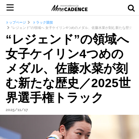
トップページ
トラック競技
“レジェンド”の領域へ 女子ケイリン4つめのメダル、佐藤水菜が刻む新たな歴史／2
“レジェンド”の領域へ
女子ケイリン4つめの
メダル、佐藤水菜が刻
む新たな歴史／2025世
界選手権トラック
2025/11/17