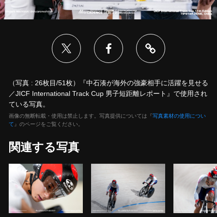
（写真 : 26枚目/51枚）『中石湊が海外の強豪相手に活躍を見せる
／JICF International Track Cup 男子短距離レポート』で使用され
ている写真。
画像の無断転載・使用は禁止します。写真提供については『
写真素材の使用につい
て
』のページをご覧ください。
関連する写真