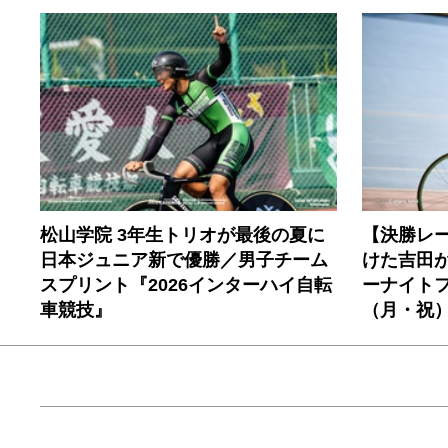
松山学院 3年生トリオが最後の夏に
【決勝レ
日本ジュニア新で優勝／男子チーム
けた吉田が
スプリント『2026インターハイ自転
ーナイトフ
車競技』
（月・祝