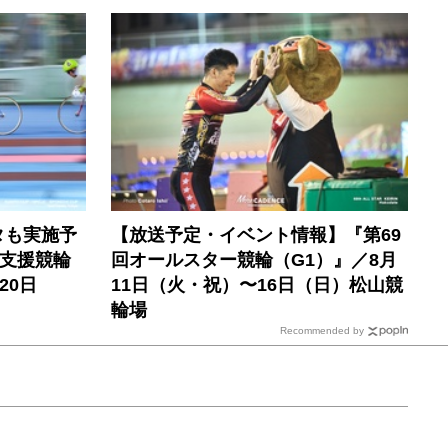
タも実施予
【放送予定・イベント情報】『第69
C支援競輪
回オールスター競輪（G1）』／8月
20日
11日（火・祝）〜16日（日）松山競
輪場
Recommended by