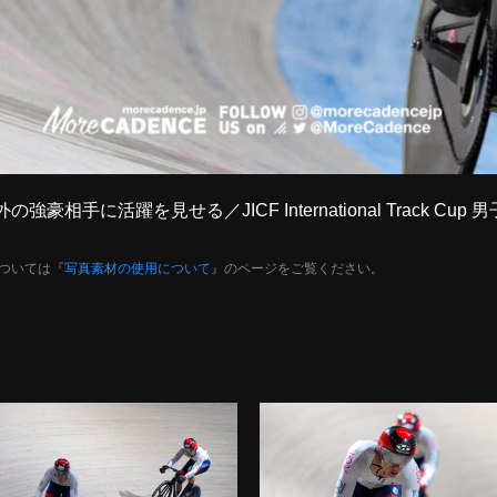
の強豪相手に活躍を見せる／JICF International Track
ついては『
写真素材の使用について
』のページをご覧ください。