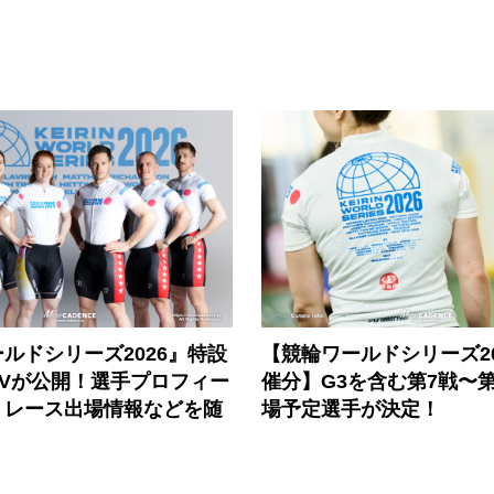
ルドシリーズ2026』特設
【競輪ワールドシリーズ202
PVが公開！選手プロフィー
催分】G3を含む第7戦〜第
、レース出場情報などを随
場予定選手が決定！