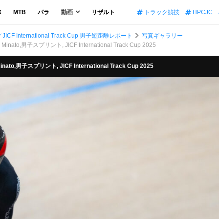
X
MTB
パラ
動画
リザルト
トラック競技
HPCJC
nternational Track Cup 男子短距離レポート
写真ギャラリー
to,男子スプリント, JICF International Track Cup 2025
,男子スプリント, JICF International Track Cup 2025