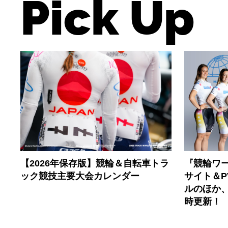
Pick Up
【2026年保存版】競輪＆自転車トラ
『競輪ワー
ック競技主要大会カレンダー
サイト＆
ルのほか
時更新！