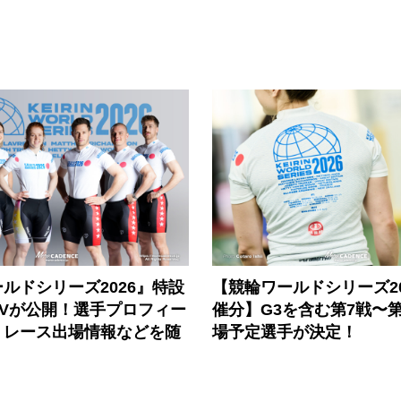
ルドシリーズ2026』特設
【競輪ワールドシリーズ202
PVが公開！選手プロフィー
催分】G3を含む第7戦〜第
、レース出場情報などを随
場予定選手が決定！