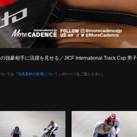
強豪相手に活躍を見せる／JICF International Track 
ついては『
写真素材の使用について
』のページをご覧ください。