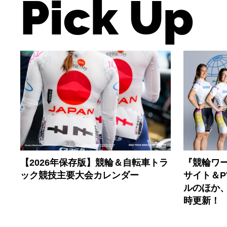
Pick Up
【2026年保存版】競輪＆自転車トラ
『競輪ワー
ック競技主要大会カレンダー
サイト＆
ルのほか
時更新！