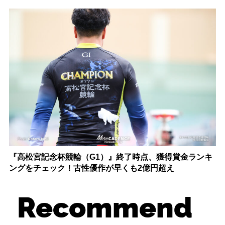
『高松宮記念杯競輪（G1）』終了時点、獲得賞金ランキ
ングをチェック！古性優作が早くも2億円超え
Recommend