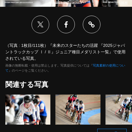
（写真 : 1枚目/111枚）『未来のスターたちの活躍 『2025ジャパ
ントラックカップ Ⅰ / Ⅱ』ジュニア種目メダリスト一覧』で使用
されている写真。
画像の無断転載・使用は禁止します。写真提供については『
写真素材の使用につい
て
』のページをご覧ください。
関連する写真