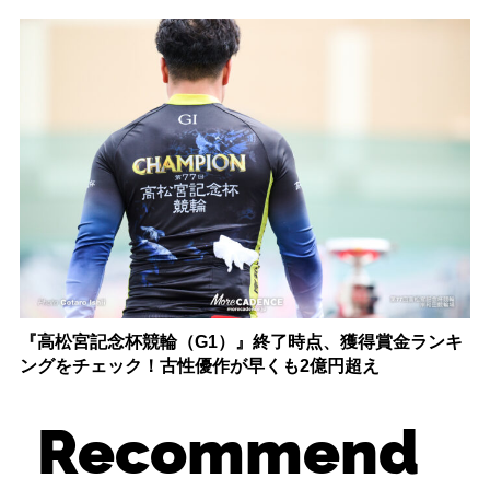
『高松宮記念杯競輪（G1）』終了時点、獲得賞金ランキ
ングをチェック！古性優作が早くも2億円超え
Recommend