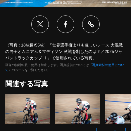
（写真 : 18枚目/55枚）『世界選手権よりも厳しいレース 大混戦
の男子オムニアム＆マディソン 激戦を制したのは？／2025ジャ
パントラックカップ Ⅰ』で使用されている写真。
画像の無断転載・使用は禁止します。写真提供については『
写真素材の使用につい
て
』のページをご覧ください。
関連する写真