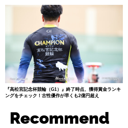
『高松宮記念杯競輪（G1）』終了時点、獲得賞金ランキ
ングをチェック！古性優作が早くも2億円超え
Recommend