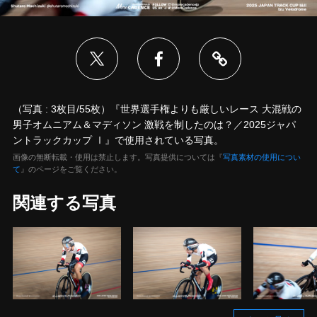
（写真 : 3枚目/55枚）『世界選手権よりも厳しいレース 大混戦の
男子オムニアム＆マディソン 激戦を制したのは？／2025ジャパ
ントラックカップ Ⅰ』で使用されている写真。
画像の無断転載・使用は禁止します。写真提供については『
写真素材の使用につい
て
』のページをご覧ください。
関連する写真