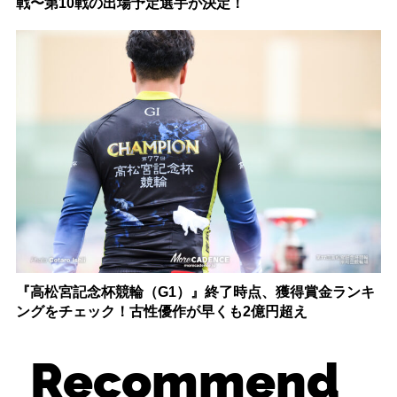
戦〜第10戦の出場予定選手が決定！
『高松宮記念杯競輪（G1）』終了時点、獲得賞金ランキ
ングをチェック！古性優作が早くも2億円超え
Recommend