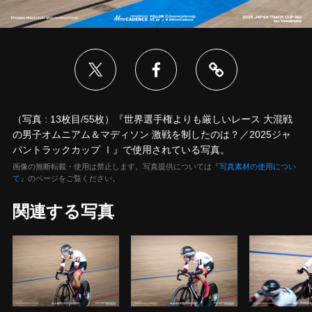
（写真 : 13枚目/55枚）『世界選手権よりも厳しいレース 大混戦
の男子オムニアム＆マディソン 激戦を制したのは？／2025ジャ
パントラックカップ Ⅰ』で使用されている写真。
画像の無断転載・使用は禁止します。写真提供については『
写真素材の使用につい
て
』のページをご覧ください。
関連する写真