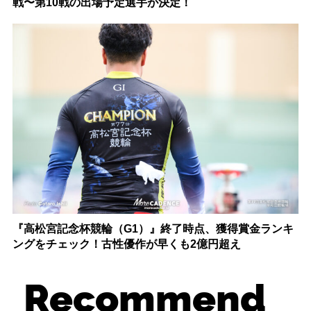
戦〜第10戦の出場予定選手が決定！
『高松宮記念杯競輪（G1）』終了時点、獲得賞金ランキ
ングをチェック！古性優作が早くも2億円超え
Recommend