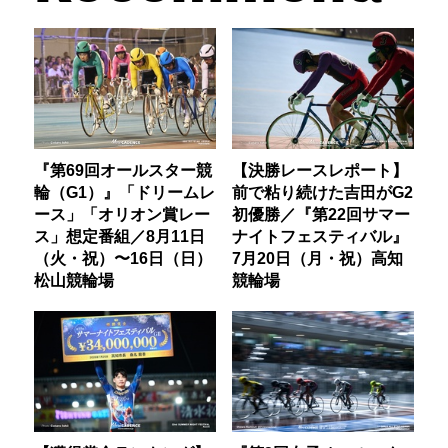
『第69回オールスター競
【決勝レースレポート】
輪（G1）』「ドリームレ
前で粘り続けた吉田がG2
ース」「オリオン賞レー
初優勝／『第22回サマー
ス」想定番組／8月11日
ナイトフェスティバル』
（火・祝）〜16日（日）
7月20日（月・祝）高知
松山競輪場
競輪場