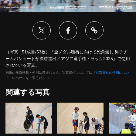
（写真 : 51枚目/53枚）『金メダル獲得に向けて死角無し 男子チ
ームパシュートが決勝進出／アジア選手権トラック2025』で使用
されている写真。
画像の無断転載・使用は禁止します。写真提供については『
写真素材の使用につい
て
』のページをご覧ください。
関連する写真