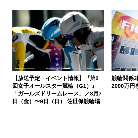
【放送予定・イベント情報】『第2
競輪関係
回女子オールスター競輪（G1）』
2000万
「ガールズドリームレース」／8月7
日（金）〜9日（日） 佐世保競輪場