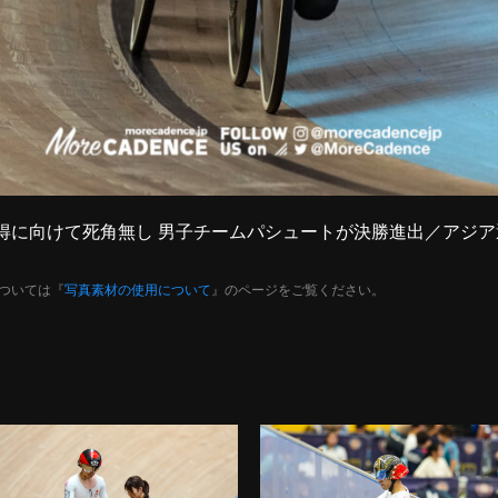
ダル獲得に向けて死角無し 男子チームパシュートが決勝進出／アジ
ついては『
写真素材の使用について
』のページをご覧ください。