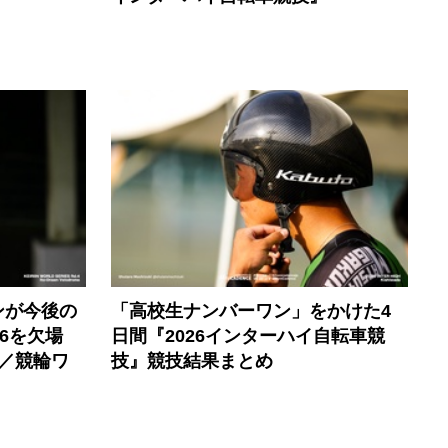
ンが今後の
「高校生ナンバーワン」をかけた4
6を欠場
日間『2026インターハイ自転車競
／競輪ワ
技』競技結果まとめ