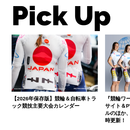
Pick Up
【2026年保存版】競輪＆自転車トラ
『競輪ワー
ック競技主要大会カレンダー
サイト＆
ルのほか
時更新！