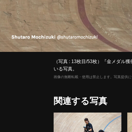
（写真 : 13枚目/53枚）『金メ
いる写真。
画像の無断転載・使用は禁止します。写真提供に
関連する写真