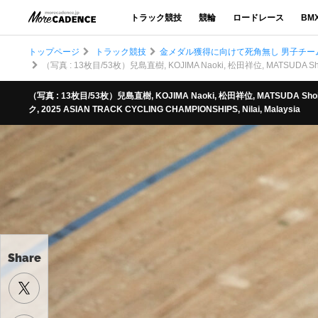
トラック競技
競輪
ロードレース
BM
トップページ
トラック競技
金メダル獲得に向けて死角無し 男子チー
（写真 : 13枚目/53枚）兒島直樹, KOJIMA Naoki, 松田祥位, MATSUDA Shoi,
（写真 : 13枚目/53枚）兒島直樹, KOJIMA Naoki, 松田祥位, MATSUDA Shoi,
ク, 2025 ASIAN TRACK CYCLING CHAMPIONSHIPS, Nilai, Malaysia
Share