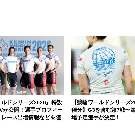
ルドシリーズ2026』特設
【競輪ワールドシリーズ202
PVが公開！選手プロフィー
催分】G3を含む第7戦〜第
、レース出場情報などを随
場予定選手が決定！