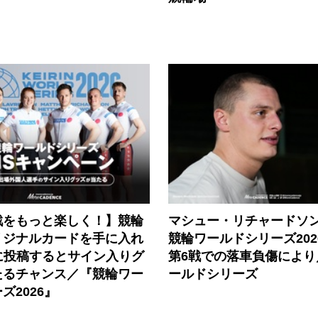
戦をもっと楽しく！】競輪
マシュー・リチャードソ
リジナルカードを手に入れ
競輪ワールドシリーズ202
に投稿するとサイン入りグ
第6戦での落車負傷により
たるチャンス／『競輪ワー
ールドシリーズ
ズ2026』