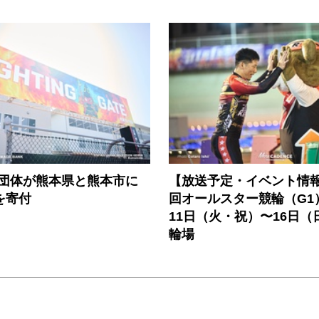
3団体が熊本県と熊本市に
【放送予定・イベント情報
円を寄付
回オールスター競輪（G1
11日（火・祝）〜16日（
輪場