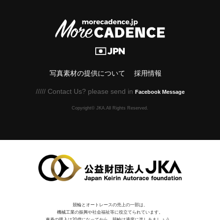
写真素材の提供について
採用情報
///// Contact Us? please send in
Facebook Message
Copyright© JKA.All Rights Reserved.
競輪とオートレースの売上の一部は、
機械⼯業の振興や社会福祉等に役⽴てられています。
車券の購入は20歳になってから。競輪は適度に楽しみましょう。