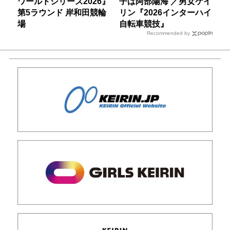
ワールドシリーズ2026』
子は阿部陽海 ／男女ケイ
第5ラウンド 岸和田競輪
リン『2026インターハイ
場
自転車競技』
Recommended by