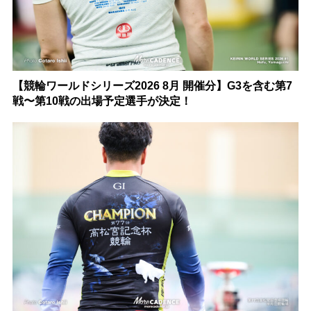
【競輪ワールドシリーズ2026 8月 開催分】G3を含む第7
戦〜第10戦の出場予定選手が決定！