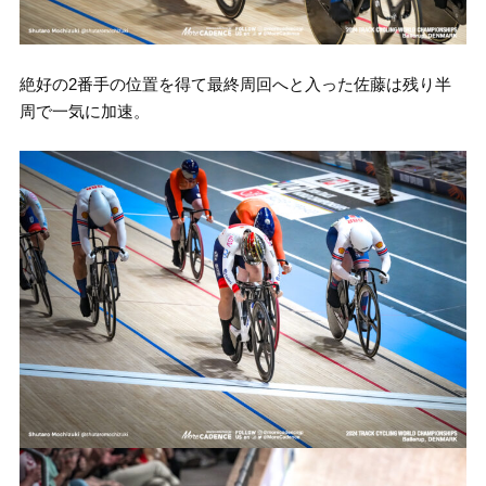
絶好の2番手の位置を得て最終周回へと入った佐藤は残り半
周で一気に加速。