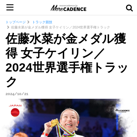
トップページ
トラック競技
佐藤水菜が金メダル獲得 女子ケイリン／2024世界選手権トラック
佐藤水菜が金メダル獲
得 女子ケイリン／
2024世界選手権トラッ
ク
2024/10/21