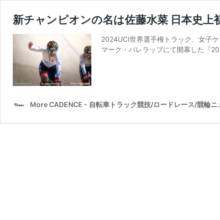
新チャンピオンの名は佐藤水菜 日本史上初
2024UCI世界選手権トラック、女
マーク・バレラップにて開幕した『20
More CADENCE - 自転車トラック競技/ロードレース/競輪