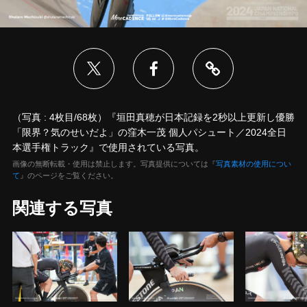
（写真 : 4枚目/68枚）『垣田真穂が日本記録を2秒以上更新し優勝
「限界？気のせいだよ」の窪木一茂 個人パシュート／2024全日
本選手権トラック』で使用されている写真。
画像の無断転載・使用は禁止します。写真提供については『
写真素材の使用につい
て
』のページをご覧ください。
関連する写真