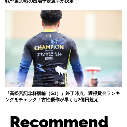
戦〜第10戦の出場予定選手が決定！
『高松宮記念杯競輪（G1）』終了時点、獲得賞金ランキ
ングをチェック！古性優作が早くも2億円超え
Recommend