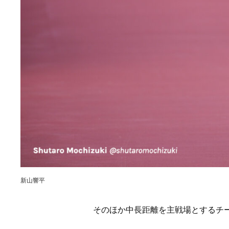
新山響平
そのほか中長距離を主戦場とするチ