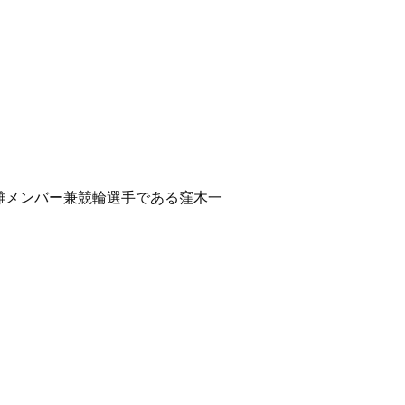
離メンバー兼競輪選手である窪木一