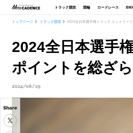
トラック競技
競輪
ロードレース
BM
トップページ
トラック競技
2024全日本選手権トラック エントリー
2024全日本選手
ポイントを総ざら
2024/08/29
Share