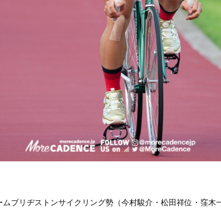
ームブリヂストンサイクリング勢（今村駿介・松田祥位・窪木