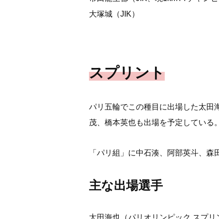
大塚城（JIK）
スプリント
パリ五輪でこの種目に出場した太田
茂、橋本英也も出場を予定している
「パリ組」に中石湊、阿部英斗、森
主な出場選手
太田海也（パリオリンピック スプリ