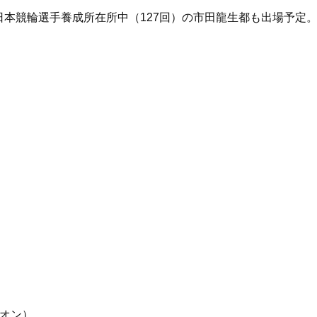
本競輪選手養成所在所中（127回）の市田龍生都も出場予定
ピオン）