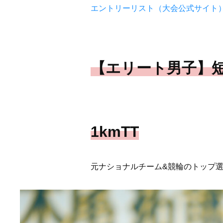
エントリーリスト（大会公式サイト
【エリート男子】
1kmTT
元ナショナルチーム&競輪のトップ