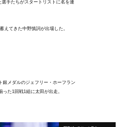
た選手たちがスタートリストに名を連
を蓄えてきた中野慎詞が出場した。
ント銀メダルのジェフリー・ホーフラン
揃った1回戦1組に太田が出走。