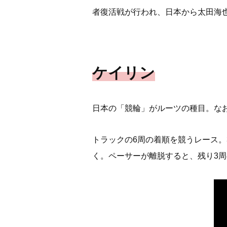
者復活戦が行われ、日本から太田海
ケイリン
日本の「競輪」がルーツの種目。な
トラックの6周の着順を競うレース
く。ペーサーが離脱すると、残り3