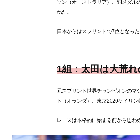
ソン（オーストラリア）、銅メダル
ねた。
日本からはスプリントで7位となっ
1組：太田は大荒
元スプリント世界チャンピオンのマシ
ト（オランダ）、東京2020ケイリ
レースは本格的に始まる前から思わ