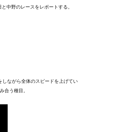
田と中野のレースをレポートする。
をしながら全体のスピードを上げてい
み合う種目。