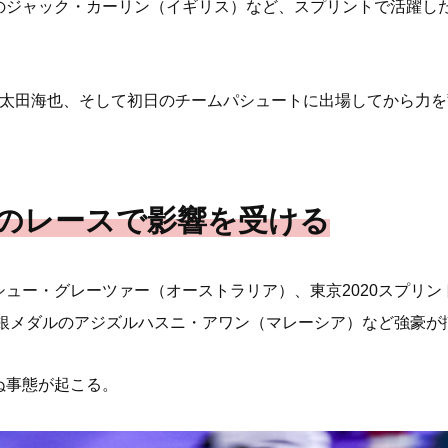
のジャック・カーリン（イギリス）など、スプリントで活躍し
た太田海也、そして初日のチームパシュートに出場してから力
れのレースで影響を受ける
ュー・グレーツァー（オーストラリア）、東京2020スプリ
ン銀メダルのアジズルハスニ・アワン（マレーシア）など強豪が
ぬ事態が起こる。