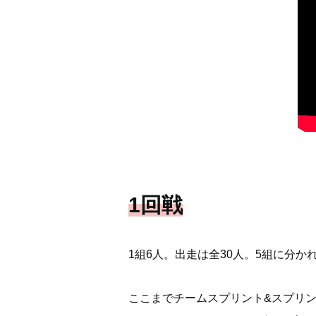
1回戦
1組6人。出走は全30人。5組に分
ここまでチームスプリント&スプリ