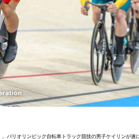
0:00）、パリオリンピック自転車トラック競技の男子ケイリンが