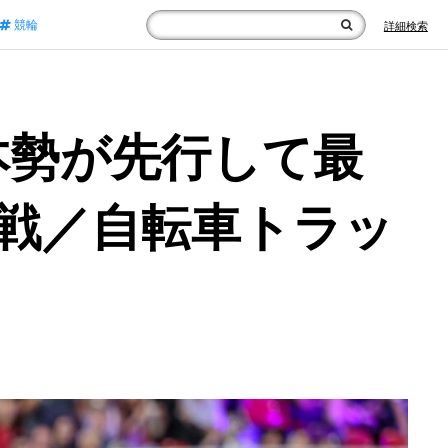
競輪
詳細検索
本勢が先行して最
活戦／自転車トラッ