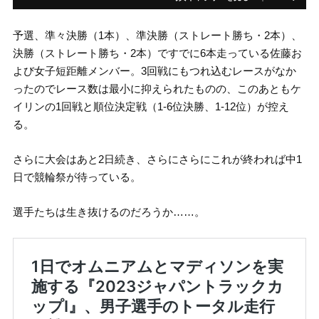
予選、準々決勝（1本）、準決勝（ストレート勝ち・2本）、
決勝（ストレート勝ち・2本）ですでに6本走っている佐藤お
よび女子短距離メンバー。3回戦にもつれ込むレースがなか
ったのでレース数は最小に抑えられたものの、このあともケ
イリンの1回戦と順位決定戦（1-6位決勝、1-12位）が控え
る。
さらに大会はあと2日続き、さらにさらにこれが終われば中1
日で競輪祭が待っている。
選手たちは生き抜けるのだろうか……。