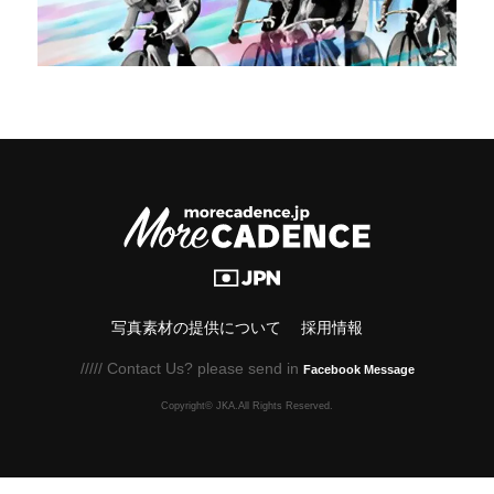
写真素材の提供について
採用情報
///// Contact Us? please send in
Facebook Message
Copyright© JKA.All Rights Reserved.