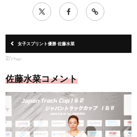
女子スプリント優勝 佐藤水菜
2/
2 Page
佐藤水菜コメント