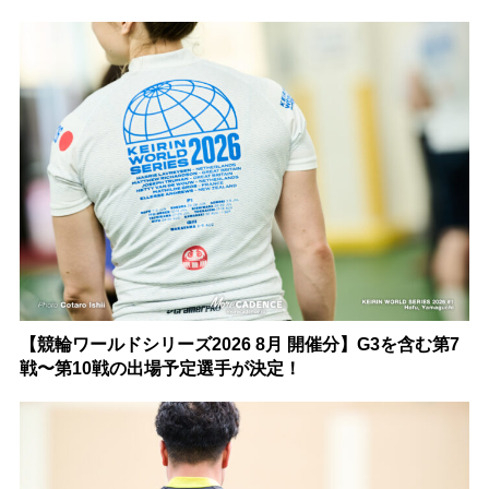
【競輪ワールドシリーズ2026 8月 開催分】G3を含む第7
戦〜第10戦の出場予定選手が決定！