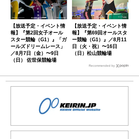
【放送予定・イベント情
【放送予定・イベント情
報】『第2回女子オール
報】『第69回オールスタ
スター競輪（G1）』「ガ
ー競輪（G1）』／8月11
ールズドリームレース」
日（火・祝）〜16日
／8月7日（金）〜9日
（日）松山競輪場
（日） 佐世保競輪場
Recommended by