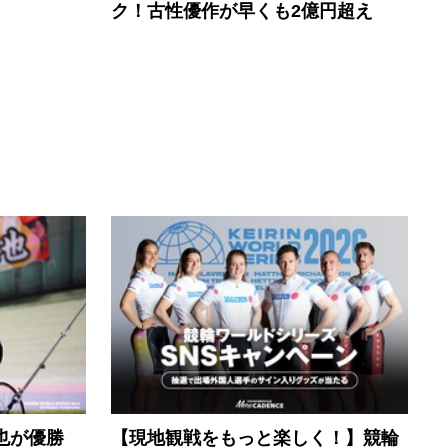
ク！古性優作が早くも2億円超え
也が優勝
【現地観戦をもっと楽しく！】競輪