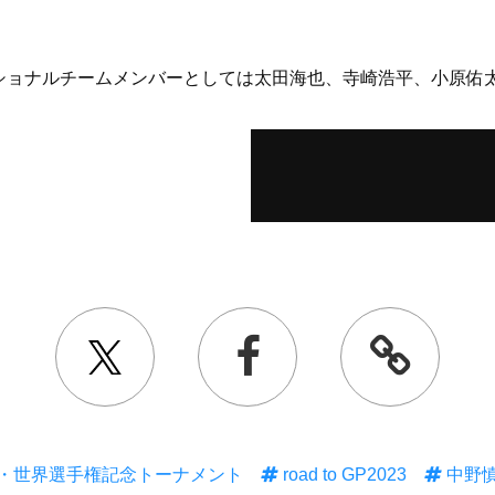
ショナルチームメンバーとしては太田海也、寺崎浩平、小原佑
・世界選手権記念トーナメント
road to GP2023
中野