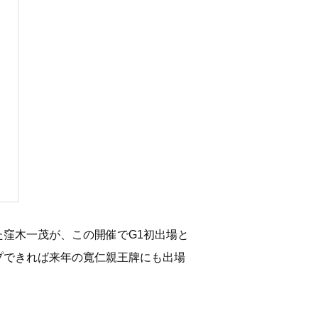
た窪木一茂が、この開催でG1初出場と
プできれば来年の寬仁親王牌にも出場