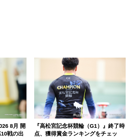
6 8月 開
『高松宮記念杯競輪（G1）』終了時
10戦の出
点、獲得賞金ランキングをチェッ