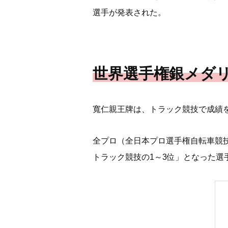
選手が発表された。
世界選手権銀メダリ
寬仁親王牌は、トラック競技で成績
全プロ（全日本プロ選手権自転車競技
トラック競技の1～3位」となった選