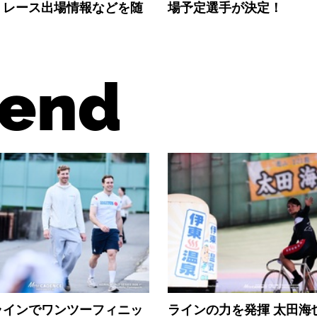
、レース出場情報などを随
場予定選手が決定！
end
ラインでワンツーフィニッ
ラインの力を発揮 太田海