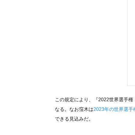
この規定により、『2022世界選手
なる。なお窪木は
2023年の世界選
できる見込みだ。