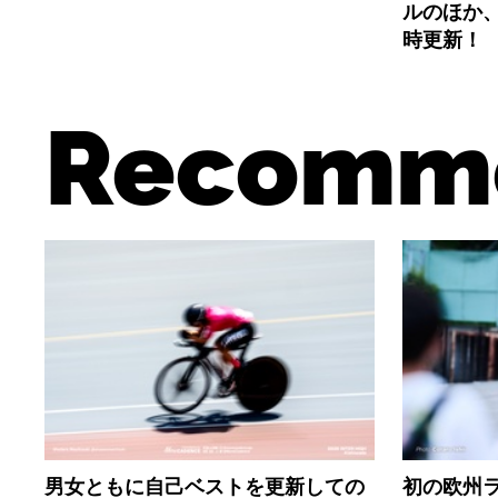
ルのほか
時更新！
Recomm
男女ともに自己ベストを更新しての
初の欧州