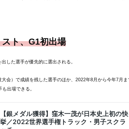
スト、G1初出場
を出した選手が優先的に選出される。
大会）で成績を残した選手のほか、2022年8月から今年7月
手も出場できる。