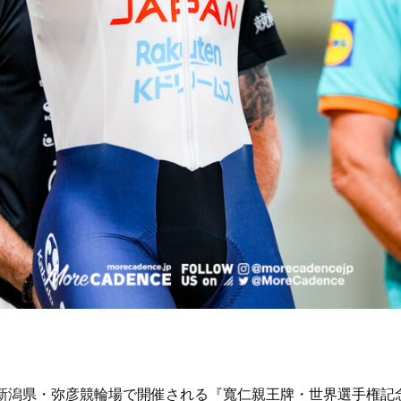
日間、新潟県・弥彦競輪場で開催される『寬仁親王牌・世界選手権