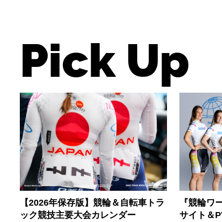
Pick Up
【2026年保存版】競輪＆自転車トラ
『競輪ワー
ック競技主要大会カレンダー
サイト＆