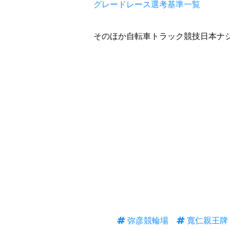
グレードレース選考基準一覧
そのほか自転車トラック競技日本ナ
弥彦競輪場
寬仁親王牌