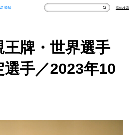
競輪
詳細検索
親王牌・世界選手
手／2023年10