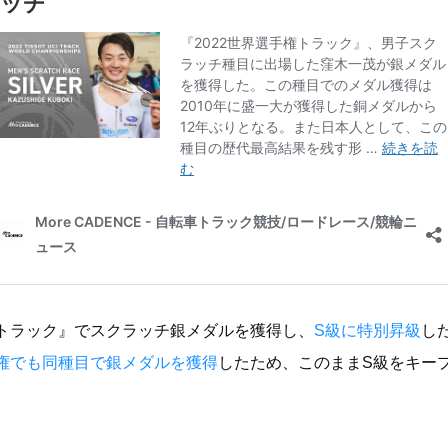
権トラック』でスクラッチ銀メダルを獲得し、
S級に特別昇級
し
手権でも同種目で銀メダルを獲得
したため、このままS級をキー