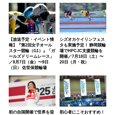
【放送予定・イベント情
シズオカケイリンフェス
報】『第2回女子オール
タも実施予定！ 静岡競輪
スター競輪（G1）』「ガ
場でHPCJC支援競輪を
ールズドリームレース」
開催／7月18日（土）〜
／8月7日（金）〜9日
20日（月・祝）
（日） 佐世保競輪場
初の自国開催で世界を迎
初心者にこそおすすめ！