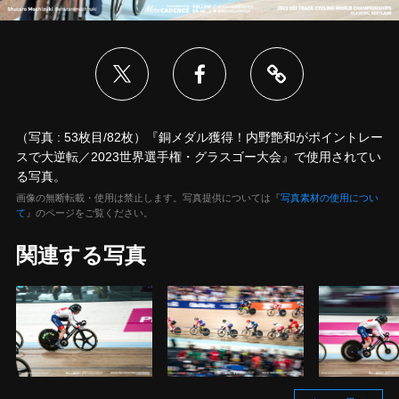
（写真 : 53枚目/82枚）『銅メダル獲得！内野艶和がポイントレー
スで大逆転／2023世界選手権・グラスゴー大会』で使用されてい
る写真。
画像の無断転載・使用は禁止します。写真提供については『
写真素材の使用につい
て
』のページをご覧ください。
関連する写真