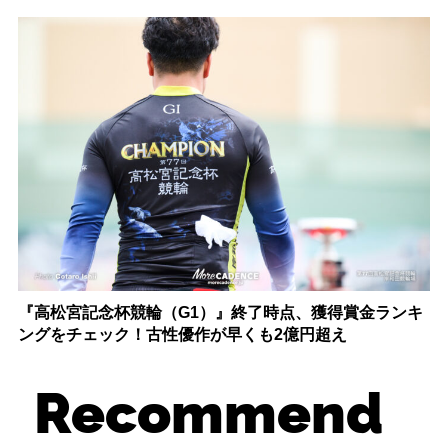
『高松宮記念杯競輪（G1）』終了時点、獲得賞金ランキ
ングをチェック！古性優作が早くも2億円超え
Recommend