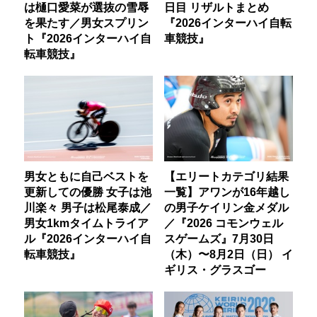
は樋口愛菜が選抜の雪辱
日目 リザルトまとめ
を果たす／男女スプリン
『2026インターハイ自転
ト『2026インターハイ自
車競技』
転車競技』
男女ともに自己ベストを
【エリートカテゴリ結果
更新しての優勝 女子は池
一覧】アワンが16年越し
川楽々 男子は松尾泰成／
の男子ケイリン金メダル
男女1kmタイムトライア
／『2026 コモンウェル
ル『2026インターハイ自
スゲームズ』7月30日
転車競技』
（木）〜8月2日（日） イ
ギリス・グラスゴー