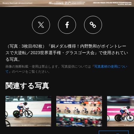
（写真 : 3枚目/82枚）『銅メダル獲得！内野艶和がポイントレー
スで大逆転／2023世界選手権・グラスゴー大会』で使用されてい
る写真。
画像の無断転載・使用は禁止します。写真提供については『
写真素材の使用につい
て
』のページをご覧ください。
関連する写真