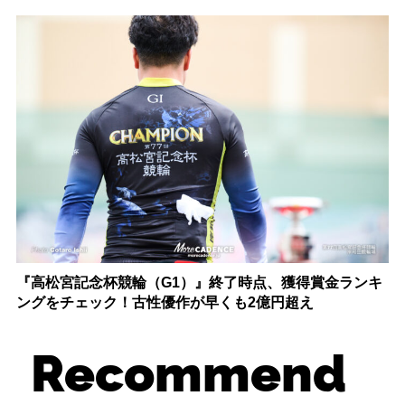
『高松宮記念杯競輪（G1）』終了時点、獲得賞金ランキ
ングをチェック！古性優作が早くも2億円超え
Recommend