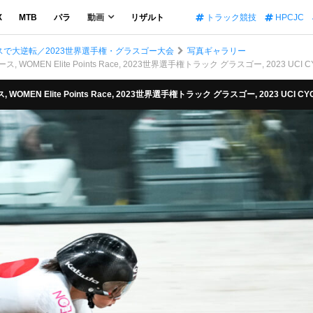
X
MTB
パラ
動画
リザルト
トラック競技
HPCJC
で大逆転／2023世界選手権・グラスゴー大会
写真ギャラリー
WOMEN Elite Points Race, 2023世界選手権トラック グラスゴー, 2023 UCI CYCLIN
MEN Elite Points Race, 2023世界選手権トラック グラスゴー, 2023 UCI CYCLING