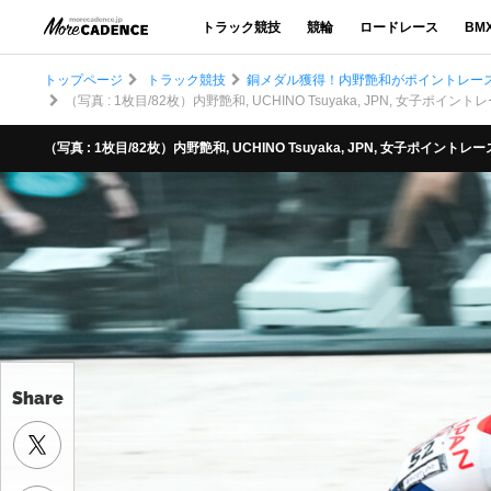
トラック競技
競輪
ロードレース
BM
トップページ
トラック競技
銅メダル獲得！内野艶和がポイントレース
（写真 : 1枚目/82枚）内野艶和, UCHINO Tsuyaka, JPN, 女子ポイントレース, 
（写真 : 1枚目/82枚）内野艶和, UCHINO Tsuyaka, JPN, 女子ポイントレース, WO
Share