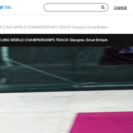
競輪
詳細検索
G WORLD CHAMPIONSHIPS TRACK Glasgow, Great Britain
 WORLD CHAMPIONSHIPS TRACK Glasgow, Great Britain