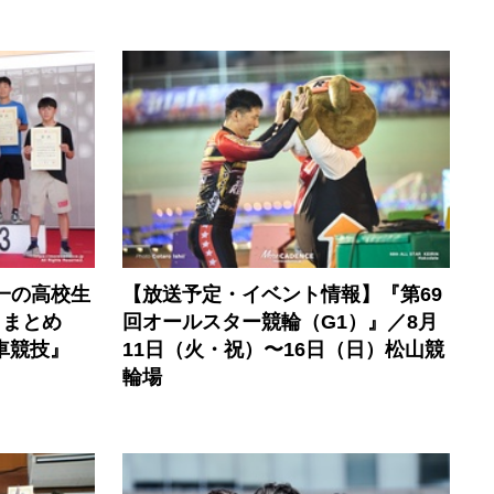
一の高校生
【放送予定・イベント情報】『第69
トまとめ
回オールスター競輪（G1）』／8月
車競技』
11日（火・祝）〜16日（日）松山競
輪場