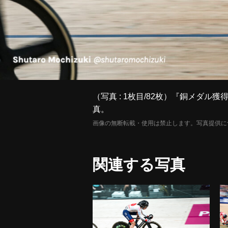
（写真 : 1枚目/82枚）『銅メダ
真。
画像の無断転載・使用は禁止します。写真提供に
関連する写真