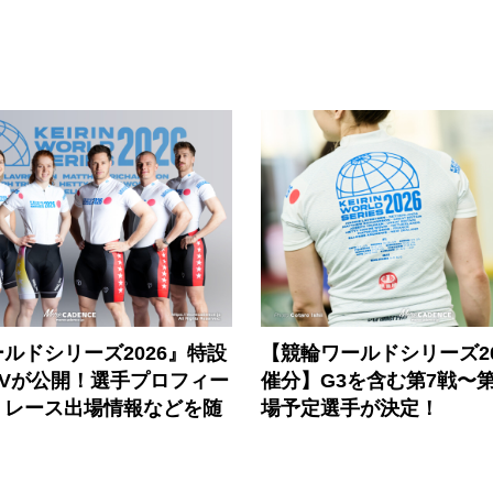
ルドシリーズ2026』特設
【競輪ワールドシリーズ202
PVが公開！選手プロフィー
催分】G3を含む第7戦〜第
、レース出場情報などを随
場予定選手が決定！