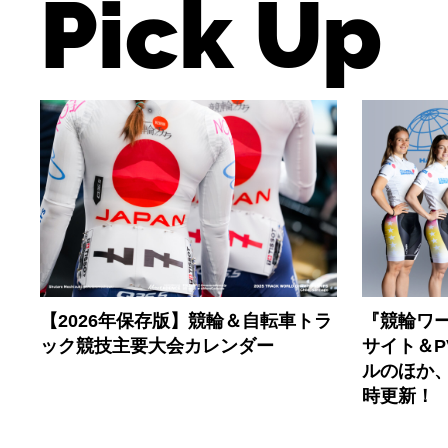
Pick Up
【2026年保存版】競輪＆自転車トラ
『競輪ワー
ック競技主要大会カレンダー
サイト＆
ルのほか
時更新！