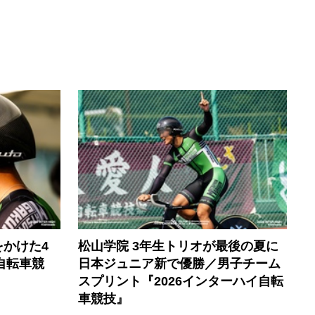
かけた4
松山学院 3年生トリオが最後の夏に
自転車競
日本ジュニア新で優勝／男子チーム
スプリント『2026インターハイ自転
車競技』