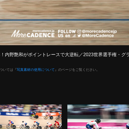
ル獲得！内野艶和がポイントレースで大逆転／2023世界選手権・
ついては『
写真素材の使用について
』のページをご覧ください。