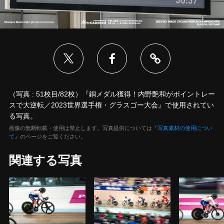
（写真 : 51枚目/82枚）『銅メダル獲得！内野艶和がポイントレー
スで大逆転／2023世界選手権・グラスゴー大会』で使用されてい
る写真。
画像の無断転載・使用は禁止します。写真提供については『
写真素材の使用につい
て
』のページをご覧ください。
関連する写真