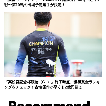
戦〜第10戦の出場予定選手が決定！
『高松宮記念杯競輪（G1）』終了時点、獲得賞金ランキ
ングをチェック！古性優作が早くも2億円超え
Recommend