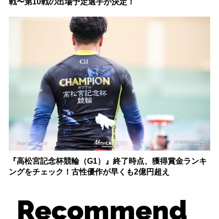
戦〜第10戦の出場予定選手が決定！
『高松宮記念杯競輪（G1）』終了時点、獲得賞金ランキ
ングをチェック！古性優作が早くも2億円超え
Recommend