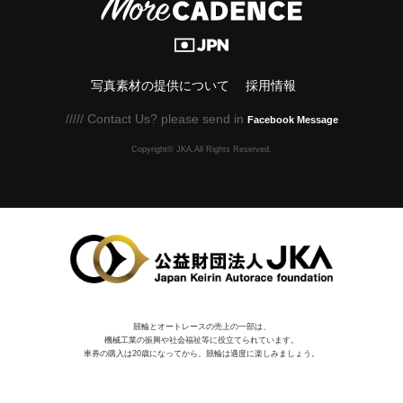
写真素材の提供について
採用情報
///// Contact Us? please send in
Facebook Message
Copyright© JKA.All Rights Reserved.
競輪とオートレースの売上の一部は、
機械⼯業の振興や社会福祉等に役⽴てられています。
車券の購入は20歳になってから。競輪は適度に楽しみましょう。