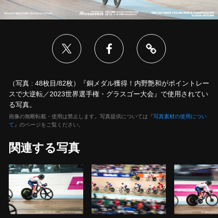
（写真 : 48枚目/82枚）『銅メダル獲得！内野艶和がポイントレー
スで大逆転／2023世界選手権・グラスゴー大会』で使用されてい
る写真。
画像の無断転載・使用は禁止します。写真提供については『
写真素材の使用につい
て
』のページをご覧ください。
関連する写真