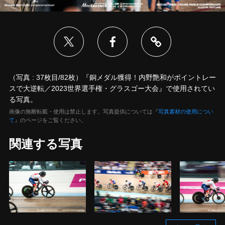
（写真 : 37枚目/82枚）『銅メダル獲得！内野艶和がポイントレー
スで大逆転／2023世界選手権・グラスゴー大会』で使用されてい
る写真。
画像の無断転載・使用は禁止します。写真提供については『
写真素材の使用につい
て
』のページをご覧ください。
関連する写真