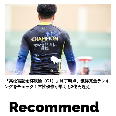
『高松宮記念杯競輪（G1）』終了時点、獲得賞金ランキ
ングをチェック！古性優作が早くも2億円超え
Recommend