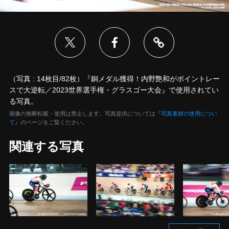
（写真 : 14枚目/82枚）『銅メダル獲得！内野艶和がポイントレー
スで大逆転／2023世界選手権・グラスゴー大会』で使用されてい
る写真。
画像の無断転載・使用は禁止します。写真提供については『
写真素材の使用につい
て
』のページをご覧ください。
関連する写真