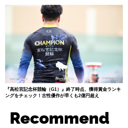
『高松宮記念杯競輪（G1）』終了時点、獲得賞金ランキ
ングをチェック！古性優作が早くも2億円超え
Recommend