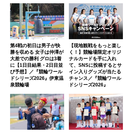
第4戦の初日は男子が快
【現地観戦をもっと楽し
勝を収める 女子は仲澤が
く！】競輪場限定オリジ
大差での勝利 グロは3着
ナルカードを手に入れ
に【1日目結果・2日目並
て、SNSに投稿するとサ
び予想】／『競輪ワール
イン入りグッズが当たる
ドシリーズ2026』伊東温
チャンス／『競輪ワール
泉競輪場
ドシリーズ2026』