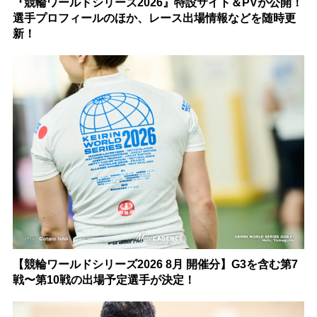
『競輪ワールドシリーズ2026』特設サイト＆PVが公開！
選手プロフィールのほか、レース出場情報などを随時更
新！
【競輪ワールドシリーズ2026 8月 開催分】G3を含む第7
戦〜第10戦の出場予定選手が決定！