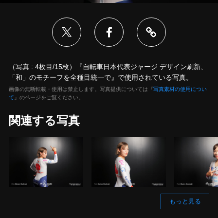
（写真 : 4枚目/15枚）『自転車日本代表ジャージ デザイン刷新、
「和」のモチーフを全種目統一で』で使用されている写真。
画像の無断転載・使用は禁止します。写真提供については『
写真素材の使用につい
て
』のページをご覧ください。
関連する写真
もっと見る