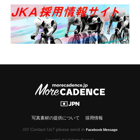
写真素材の提供について
採用情報
///// Contact Us? please send in
Facebook Message
Copyright© JKA.All Rights Reserved.