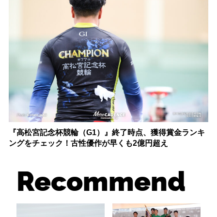
『高松宮記念杯競輪（G1）』終了時点、獲得賞金ランキ
ングをチェック！古性優作が早くも2億円超え
Recommend