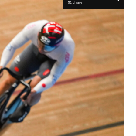
52 photos