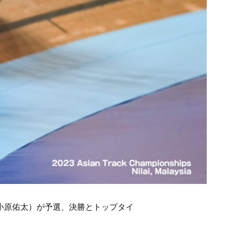
小原佑太）が予選、決勝とトップタイ