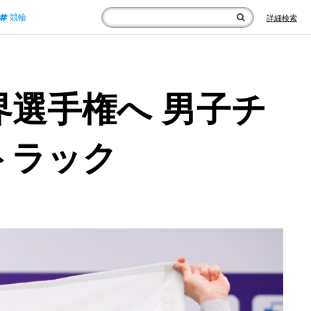
競輪
詳細検索
界選手権へ 男子チ
トラック