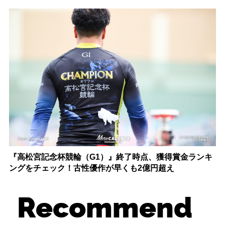
『高松宮記念杯競輪（G1）』終了時点、獲得賞金ランキ
ングをチェック！古性優作が早くも2億円超え
Recommend