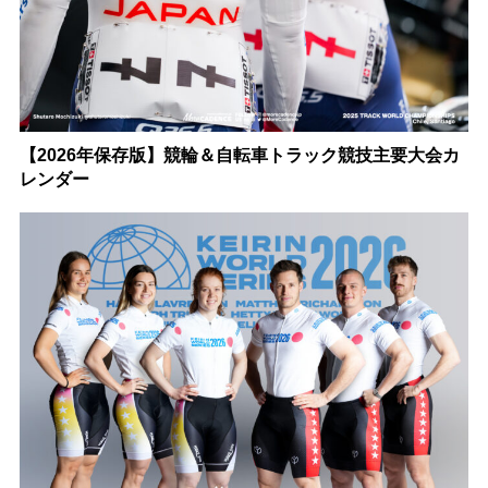
【2026年保存版】競輪＆自転車トラック競技主要大会カ
レンダー