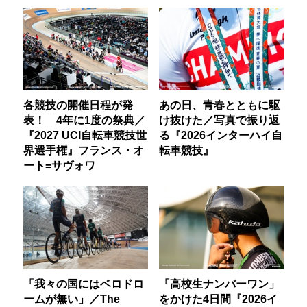
各競技の開催日程が発
あの日、青春とともに駆
表！ 4年に1度の祭典／
け抜けた／写真で振り返
『2027 UCI自転車競技世
る『2026インターハイ自
界選手権』フランス・オ
転車競技』
ート=サヴォワ
「我々の国にはベロドロ
「高校生ナンバーワン」
ームが無い」／The
をかけた4日間『2026イ