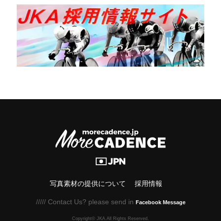
写真素材の提供について
採用情報
///// Contact Us? please send in
Facebook Message
Copyright© JKA.All Rights Reserved.