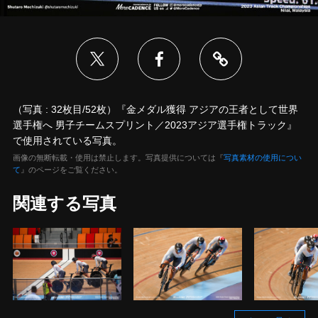
（写真 : 32枚目/52枚）『金メダル獲得 アジアの王者として世界
選手権へ 男子チームスプリント／2023アジア選手権トラック』
で使用されている写真。
画像の無断転載・使用は禁止します。写真提供については『
写真素材の使用につい
て
』のページをご覧ください。
関連する写真