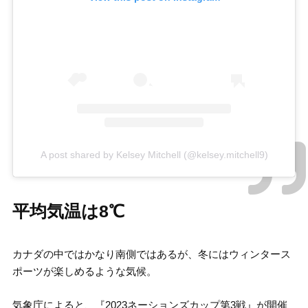
A post shared by Kelsey Mitchell (@kelsey.mitchell9)
平均気温は8℃
カナダの中ではかなり南側ではあるが、冬にはウィンタース
ポーツが楽しめるような気候。
気象庁によると、『2023ネーションズカップ第3戦』が開催