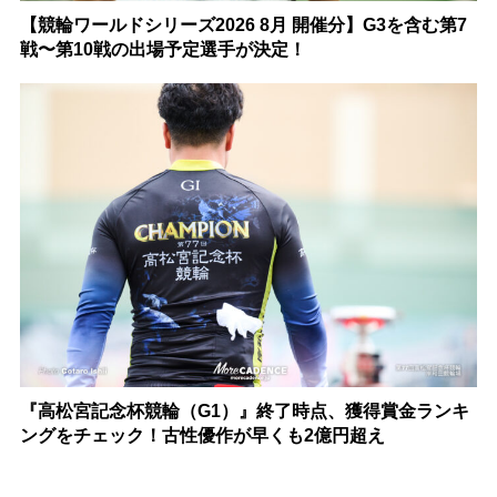
【競輪ワールドシリーズ2026 8月 開催分】G3を含む第7
戦〜第10戦の出場予定選手が決定！
『高松宮記念杯競輪（G1）』終了時点、獲得賞金ランキ
ングをチェック！古性優作が早くも2億円超え