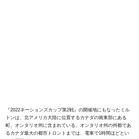
『2022ネーションズカップ第2戦』の開催地にもなったミル
トンは、北アメリカ大陸に位置するカナダの南東部にある
町。オンタリオ州に含まれている。オンタリオ州の州都であ
るカナダ最大の都市トロントまでは、電車で1時間ほどとい