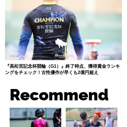
『高松宮記念杯競輪（G1）』終了時点、獲得賞金ランキ
ングをチェック！古性優作が早くも2億円超え
Recommend