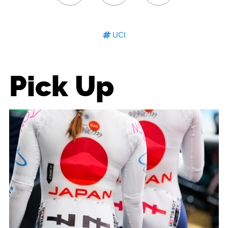
UCI
Pick Up