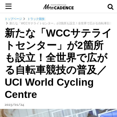
トップページ
トラック競技
新たな「WCCサテライトセンター」が2箇所も設立！全世界で広がる自転車競技の普及／UCI Wo
新たな「WCCサテライ
トセンター」が2箇所
も設立！全世界で広が
る自転車競技の普及／
UCI World Cycling
Centre
2023/01/24