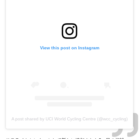
View this post on Instagram
A post shared by UCI World Cycling Centre (@wcc_cycling)