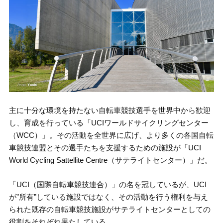
主に十分な環境を持たない自転車競技選手を世界中から歓迎
し、育成を行っている「UCIワールドサイクリングセンター
（WCC）」。その活動を全世界に広げ、より多くの各国自転
車競技連盟とその選手たちを支援するための施設が「UCI
World Cycling Sattellite Centre（サテライトセンター）」だ。
「UCI（国際自転車競技連合）」の名を冠しているが、UCI
が”所有”している施設ではなく、その活動を行う権利を与え
られた既存の自転車競技施設がサテライトセンターとしての
役割をそれぞれ果たしている。