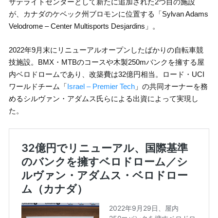
サテライトセンターとして新たに追加された2つ目の施設
が、カナダのケベック州ブロモンに位置する「Sylvan Adams
Velodrome – Center Multisports Desjardins」。
2022年9月末にリニューアルオープンしたばかりの自転車競
技施設。BMX・MTBのコースや木製250mバンクを擁する屋
内ベロドロームであり、改築費は32億円相当。ロード・UCI
ワールドチーム「
Israel – Premier Tech
」の共同オーナーを務
めるシルヴァン・アダムス氏らによる出資によって実現し
た。