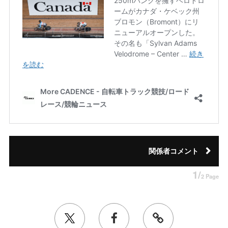
関係者コメント
1/
2 Page