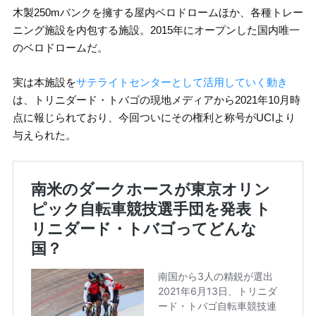
木製250mバンクを擁する屋内ベロドロームほか、各種トレー
ニング施設を内包する施設。2015年にオープンした国内唯一
のベロドロームだ。
実は本施設を
サテライトセンターとして活用していく動き
は、トリニダード・トバゴの現地メディアから2021年10月時
点に報じられており、今回ついにその権利と称号がUCIより
与えられた。