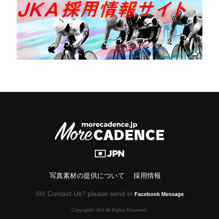
写真素材の提供について
採用情報
///// Contact Us? please send in
Facebook Message
Copyright© JKA.All Rights Reserved.