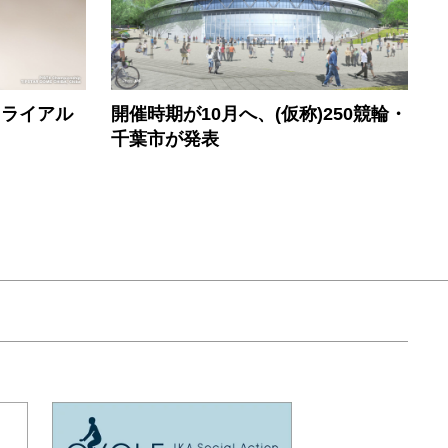
トライアル
開催時期が10月へ、(仮称)250競輪・
千葉市が発表