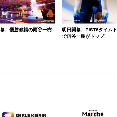
が開幕、優勝候補の雨谷一樹
明日開幕、PIST6タイム
で雨谷一樹がトップ