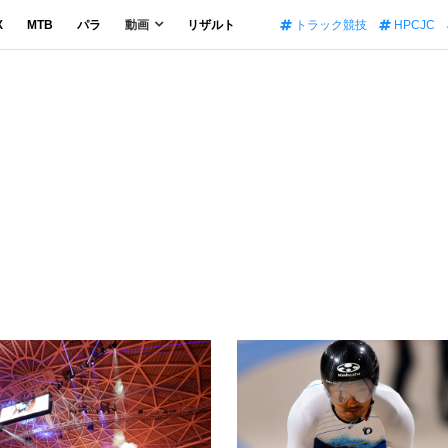
X
MTB
パラ
動画
リザルト
トラック競技
HPCJC