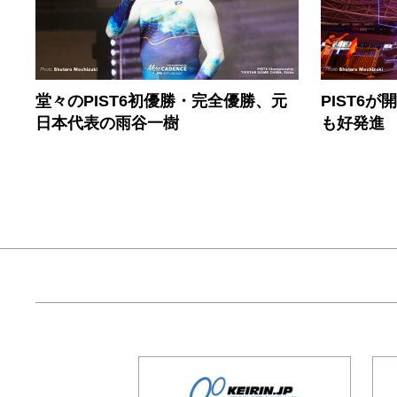
堂々のPIST6初優勝・完全優勝、元
PIST6
日本代表の雨谷一樹
も好発進