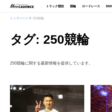
トラック競技
競輪
ロードレース
BM
トップページ
250競輪
タグ: 250競輪
250競輪に関する最新情報を提供しています。