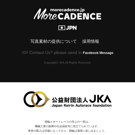
写真素材の提供について
採用情報
///// Contact Us? please send in
Facebook Message
Copyright© JKA.All Rights Reserved.
競輪とオートレースの売上の一部は、
機械⼯業の振興や社会福祉等に役⽴てられています。
車券の購入は20歳になってから。競輪は適度に楽しみましょう。