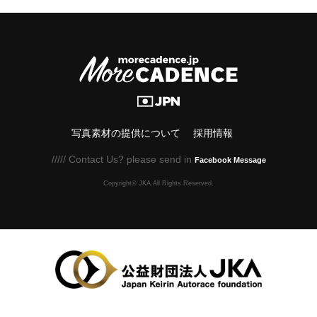
写真素材の提供について
採用情報
///// Contact Us? please send in
Facebook Message
Copyright© JKA.All Rights Reserved.