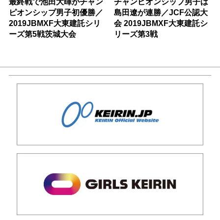
最終戦で池田大暉がチャン
チャンピオンシップ男子は
ピオンシップ男子初優勝／
島田遼が連勝／JCF公認大
2019JBMXF大東建託シリ
会 2019JBMXF大東建託シ
ーズ第5戦茨城大会
リーズ第3戦