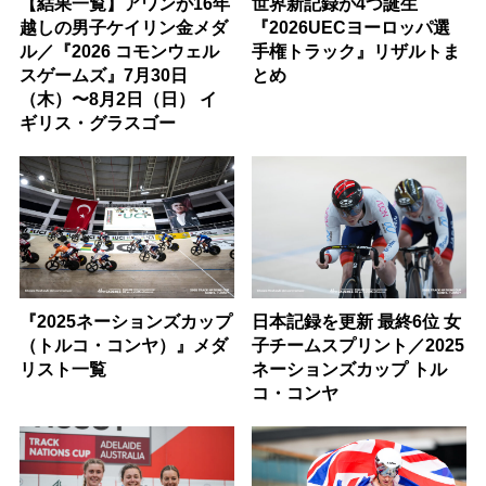
【結果一覧】アワンが16年
世界新記録が4つ誕生
越しの男子ケイリン金メダ
『2026UECヨーロッパ選
ル／『2026 コモンウェル
手権トラック』リザルトま
スゲームズ』7月30日
とめ
（木）〜8月2日（日） イ
ギリス・グラスゴー
『2025ネーションズカップ
日本記録を更新 最終6位 女
（トルコ・コンヤ）』メダ
子チームスプリント／2025
リスト一覧
ネーションズカップ トル
コ・コンヤ