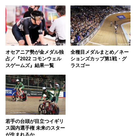
オセアニア勢が金メダル独
全種目メダルまとめ／ネー
占／『2022 コモンウェル
ションズカップ第1戦・グ
スゲームズ』結果一覧
ラスゴー
若手の台頭が目立つイギリ
ス国内選手権 未来のスター
が生まれるか