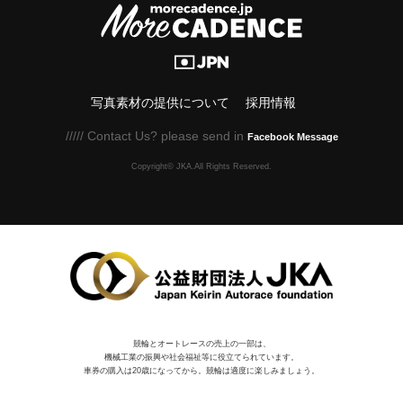
写真素材の提供について
採用情報
///// Contact Us? please send in
Facebook Message
Copyright© JKA.All Rights Reserved.
競輪とオートレースの売上の一部は、
機械⼯業の振興や社会福祉等に役⽴てられています。
車券の購入は20歳になってから。競輪は適度に楽しみましょう。