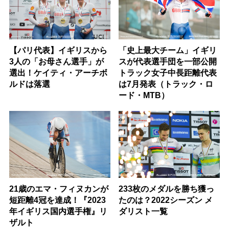
【パリ代表】イギリスから
「史上最大チーム」イギリ
3人の「お母さん選手」が
スが代表選手団を一部公開
選出！ケイティ・アーチボ
トラック女子中長距離代表
ルドは落選
は7月発表（トラック・ロ
ード・MTB）
21歳のエマ・フィヌカンが
233枚のメダルを勝ち獲っ
短距離4冠を達成！『2023
たのは？2022シーズン メ
年イギリス国内選手権』リ
ダリスト一覧
ザルト