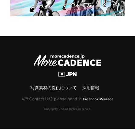
写真素材の提供について
採用情報
///// Contact Us? please send in
Facebook Message
Copyright© JKA.All Rights Reserved.