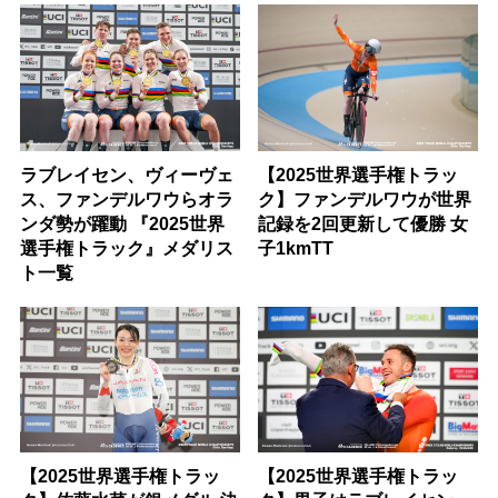
ラブレイセン、ヴィーヴェ
【2025世界選手権トラッ
ス、ファンデルワウらオラ
ク】ファンデルワウが世界
ンダ勢が躍動 『2025世界
記録を2回更新して優勝 女
選手権トラック』メダリス
子1kmTT
ト一覧
【2025世界選手権トラッ
【2025世界選手権トラッ