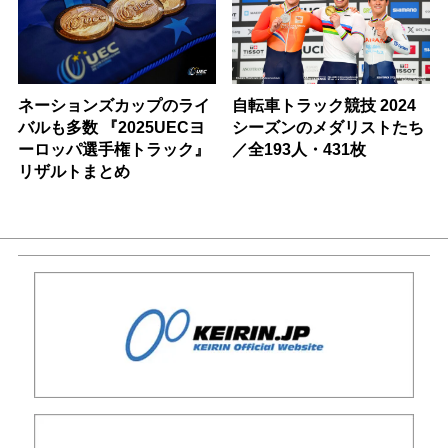
ネーションズカップのライ
自転車トラック競技 2024
バルも多数 『2025UECヨ
シーズンのメダリストたち
ーロッパ選手権トラック』
／全193人・431枚
リザルトまとめ