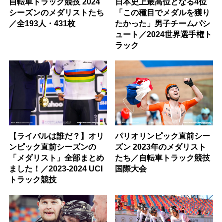
自転車トラック競技 2024
日本史上最高位となる4位
シーズンのメダリストたち
「この種目でメダルを獲り
／全193人・431枚
たかった」男子チームパシ
ュート／2024世界選手権ト
ラック
【ライバルは誰だ？】オリ
パリオリンピック直前シー
ンピック直前シーズンの
ズン 2023年のメダリスト
「メダリスト」全部まとめ
たち／自転車トラック競技
ました！／2023-2024 UCI
国際大会
トラック競技