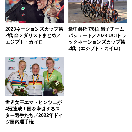
2023ネーションズカップ第
途中棄権で8位 男子チーム
2戦 全メダリストまとめ／
パシュート／2023 UCIトラ
エジプト・カイロ
ックネーションズカップ第
2戦（エジプト・カイロ）
世界女王エマ・ヒンツェが
4冠達成！国を牽引するス
ター選手たち／2022年ドイ
ツ国内選手権