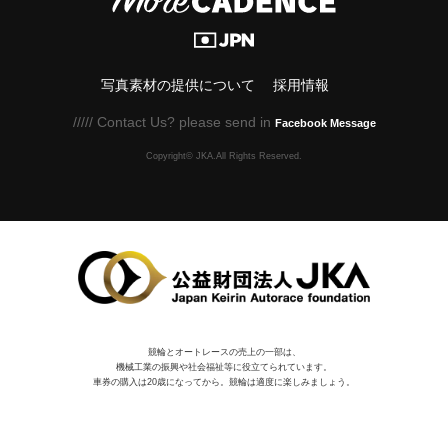
写真素材の提供について
採用情報
///// Contact Us? please send in
Facebook Message
Copyright© JKA.All Rights Reserved.
競輪とオートレースの売上の一部は、
機械⼯業の振興や社会福祉等に役⽴てられています。
車券の購入は20歳になってから。競輪は適度に楽しみましょう。