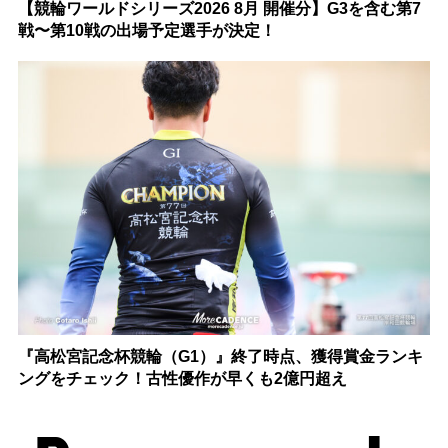
【競輪ワールドシリーズ2026 8月 開催分】G3を含む第7
戦〜第10戦の出場予定選手が決定！
『高松宮記念杯競輪（G1）』終了時点、獲得賞金ランキ
ングをチェック！古性優作が早くも2億円超え