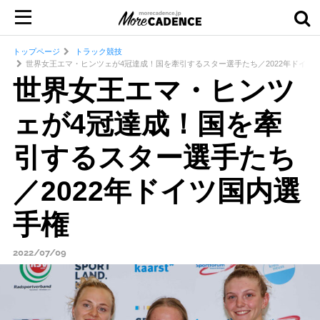
トップページ
トラック競技
世界女王エマ・ヒンツェが4冠達成！国を牽引するスター選手たち／2022年ドイツ
世界女王エマ・ヒンツ
ェが4冠達成！国を牽
引するスター選手たち
／2022年ドイツ国内選
手権
2022/07/09