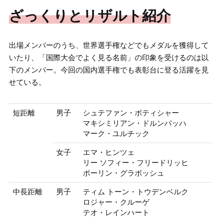
ざっくりとリザルト紹介
出場メンバーのうち、世界選手権などでもメダルを獲得して
いたり、「国際大会でよく見る名前」の印象を受けるのは以
下のメンバー。今回の国内選手権でも表彰台に登る活躍を見
せている。
短距離
男子
シュテファン・ボティシャー
マキシミリアン・ドルンバッハ
マーク・ユルチック
女子
エマ・ヒンツェ
リー ソフィー・フリードリッヒ
ポーリン・グラボッシュ
中長距離
男子
ティム トーン・トウデンベルク
ロジャー・クルーゲ
テオ・レインハート