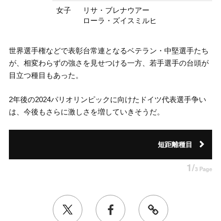
女子
リサ・ブレナウアー
ローラ・ズイスミルヒ
世界選手権などで表彰台常連となるベテラン・中堅選手たち
が、相変わらずの強さを見せつける一方、若手選手の台頭が
目立つ種目もあった。
2年後の2024パリオリンピックに向けたドイツ代表選手争い
は、今後もさらに激しさを増していきそうだ。
短距離種目
1/
3 Page