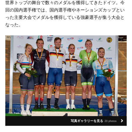
世界トップの舞台で数々のメダルを獲得してきたドイツ。今
回の国内選手権では、国内選手権やネーションズカップとい
った主要大会でメダルを獲得している強豪選手が集う大会と
なった。
写真ギャラリーを見る
20 photos