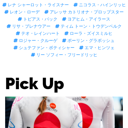
レナ シャーロット・ライスナー
ニコラス・ハインリッヒ
レオン・ローデ
アレッサ カトリオナ・プロップスター
トビアス・バック
ヨアヒム・アイラース
リサ・ブレナウアー
ティム トーン・トウデンベルク
テオ・レインハート
ローラ・ズイスミルヒ
ロジャー・クルーゲ
ポーリン・グラボッシュ
シュテファン・ボティシャー
エマ・ヒンツェ
リー ソフィー・フリードリッヒ
Pick Up