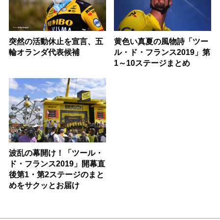
突然の活動休止を宣言、五
黄色い真夏の風物詩「ツー
輪オランダ代表候補
ル・ド・フランス2019」第
1～10ステージまとめ
波乱の幕開け！「ツール・
ド・フランス2019」開幕直
後第1・第2ステージのまと
めをサクッとお届け