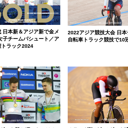
成 日本新＆アジア新で金メ
2022アジア競技大会 日
 女子チームパシュート／ア
自転車トラック競技で10
トラック2024