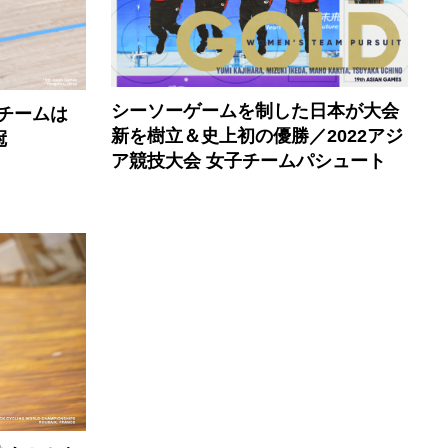
シーソーゲームを制した日本が大会
本チームは
新を樹立＆史上初の優勝／2022アジ
冠
ア競技大会 女子チームパシュート