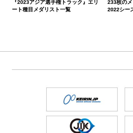
『2023アジア選手権トラック』エリ
233枚の
ート種目メダリスト一覧
2022シ