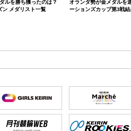
メダルを勝ち獲ったのは？
オランダ勢が金メダルを
ーズン メダリスト一覧
ーションズカップ第3戦結