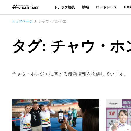
トラック競技
競輪
ロードレース
BM
トップページ
チャウ・ホンジエ
タグ: チャウ・ホ
チャウ・ホンジエに関する最新情報を提供しています。