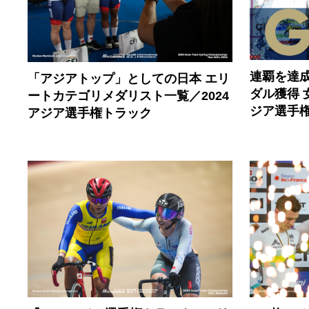
連覇を達
「アジアトップ」としての日本 エリ
ダル獲得
ートカテゴリメダリスト一覧／2024
ジア選手権
アジア選手権トラック