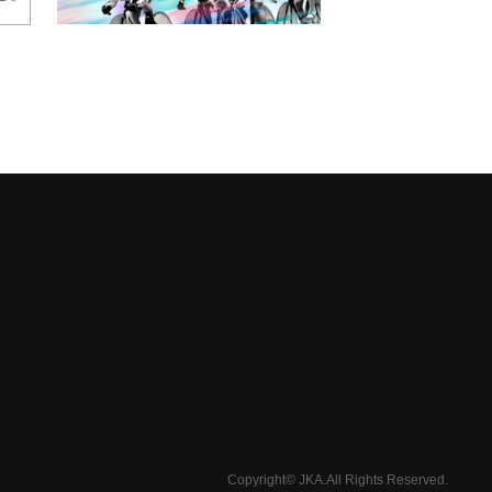
Copyright© JKA.All Rights Reserved.