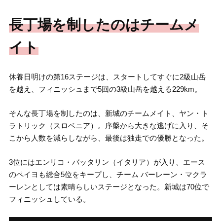
長丁場を制したのはチームメ
イト
休養日明けの第16ステージは、スタートしてすぐに2級山岳
を越え
、フィニッシュまで5回の3級山岳を越える229km。
そんな長丁場を制したのは、
新城のチームメイト、ヤン・ト
ラトリック（スロベニア）。序盤から大きな逃げに入り、
そ
こから人数を減らしながら、最後は独走での優勝となった。
3位にはエンリコ・バッタリン（イタリア）が入り、
エース
のペイヨも総合5位をキープし、チーム バーレーン・マクラ
ーレンとしては素晴らしいステージとなった。新城は70位で
フィニッシュしている。