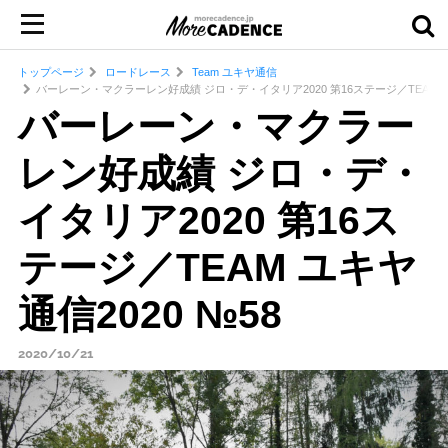
トップページ
ロードレース
Team ユキヤ通信
バーレーン・マクラーレン好成績 ジロ・デ・イタリア2020 第16ステージ／TEAM ユキ
バーレーン・マクラー
レン好成績 ジロ・デ・
イタリア2020 第16ス
テージ／TEAM ユキヤ
通信2020 №58
2020/10/21