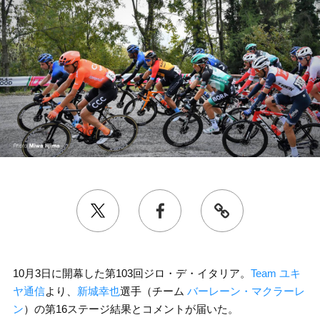
10月3日に開幕した第103回ジロ・デ・イタリア。
Team ユキ
ヤ通信
より、
新城幸也
選手（チーム
バーレーン・マクラーレ
ン
）の第16ステージ結果とコメントが届いた。