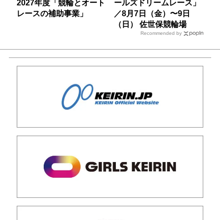
2027年度「競輪とオート
ールズドリームレース」
レースの補助事業」
／8月7日（金）〜9日
（日） 佐世保競輪場
Recommended by