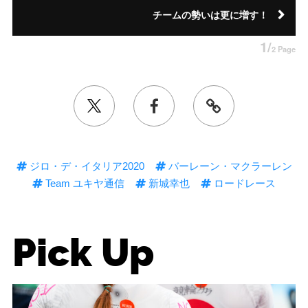
チームの勢いは更に増す！
1/
2 Page
ジロ・デ・イタリア2020
バーレーン・マクラーレン
Team ユキヤ通信
新城幸也
ロードレース
Pick Up