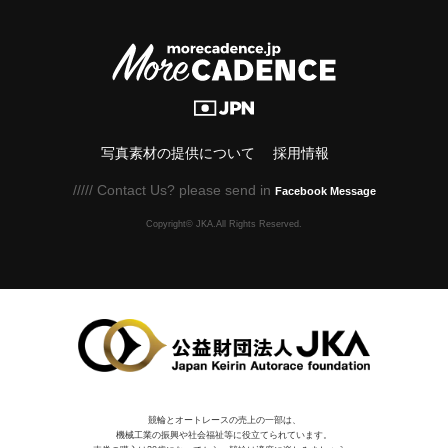
写真素材の提供について
採用情報
///// Contact Us? please send in
Facebook Message
Copyright© JKA.All Rights Reserved.
競輪とオートレースの売上の一部は、
機械⼯業の振興や社会福祉等に役⽴てられています。