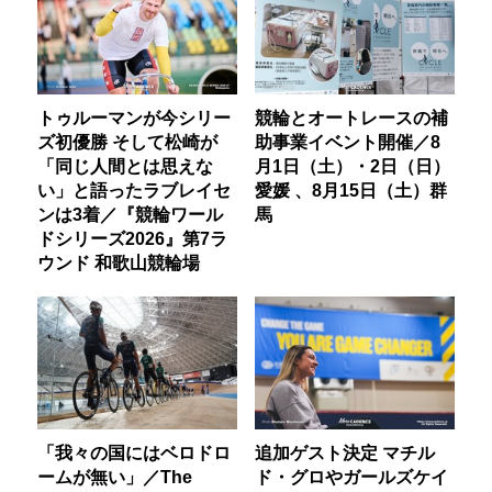
トゥルーマンが今シリー
競輪とオートレースの補
ズ初優勝 そして松崎が
助事業イベント開催／8
「同じ人間とは思えな
月1日（土）・2日（日）
い」と語ったラブレイセ
愛媛 、8月15日（土）群
ンは3着／『競輪ワール
馬
ドシリーズ2026』第7ラ
ウンド 和歌山競輪場
「我々の国にはベロドロ
追加ゲスト決定 マチル
ームが無い」／The
ド・グロやガールズケイ