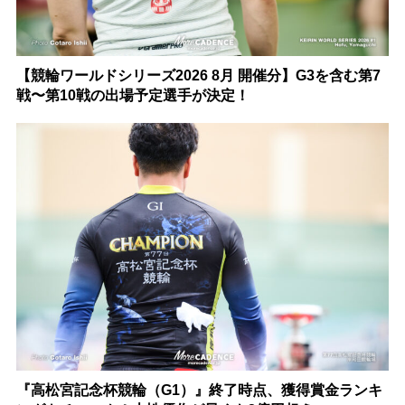
【競輪ワールドシリーズ2026 8月 開催分】G3を含む第7
戦〜第10戦の出場予定選手が決定！
『高松宮記念杯競輪（G1）』終了時点、獲得賞金ランキ