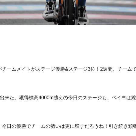
がチームメイトがステージ優勝&ステージ3位！2週間、チーム
出来た。獲得標高4000m越えの今日のステージも、ペイヨは
、今日の優勝でチームの勢いは更に増すだろうね！引き続き頑