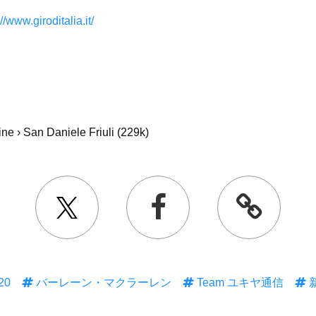
//www.giroditalia.it/
ne › San Daniele Friuli (229k)
20
バーレーン・マクラーレン
Team ユキヤ通信