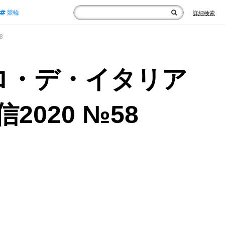
競輪
詳細検索
8
ロ・デ・イタリア
2020 №58