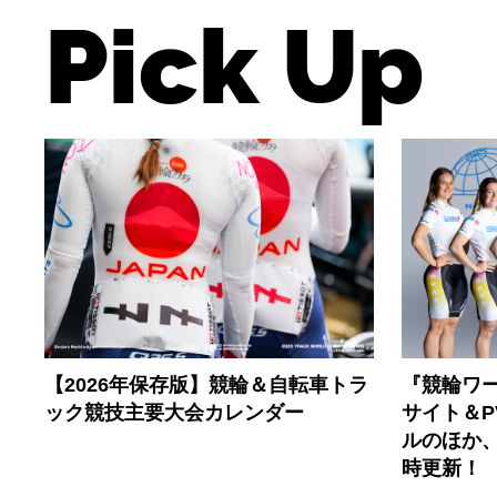
Pick Up
【2026年保存版】競輪＆自転車トラ
『競輪ワー
ック競技主要大会カレンダー
サイト＆
ルのほか
時更新！