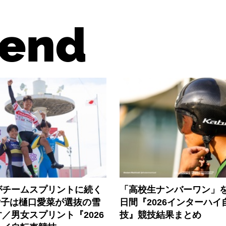
end
がチームスプリントに続く
「高校生ナンバーワン」を
女子は樋口愛菜が選抜の雪
日間『2026インターハイ
／男女スプリント『2026
技』競技結果まとめ