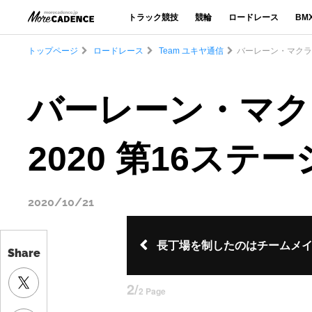
トラック競技
競輪
ロードレース
BM
トップページ
ロードレース
Team ユキヤ通信
バーレーン・マクラー
バーレーン・マク
2020 第16ステー
2020/10/21
長丁場を制したのはチームメ
Share
2/
2 Page