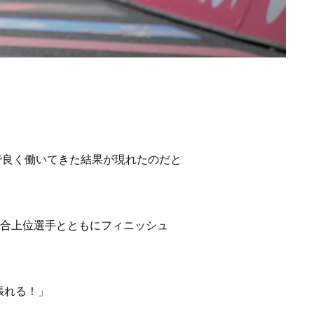
で良く働いてきた結果が現れたのだと
総合上位選手とともにフィニッシュ
張れる！」