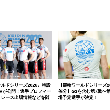
ルドシリーズ2026』特設
【競輪ワールドシリーズ202
PVが公開！選手プロフィー
催分】G3を含む第7戦〜第
、レース出場情報などを随
場予定選手が決定！