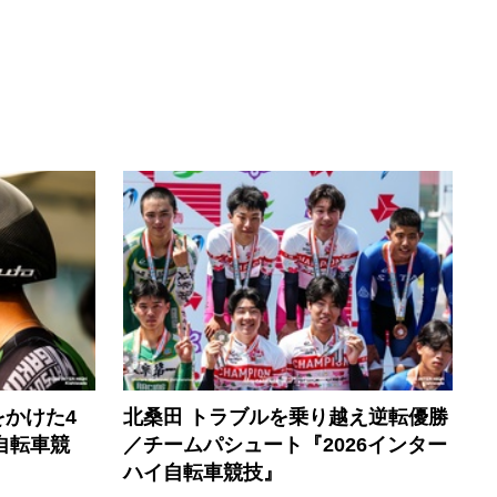
かけた4
北桑田 トラブルを乗り越え逆転優勝
自転車競
／チームパシュート『2026インター
ハイ自転車競技』