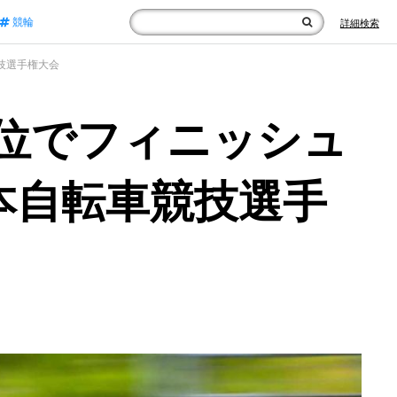
競輪
詳細検索
競技選手権大会
位でフィニッシュ
全日本自転車競技選手