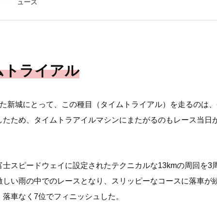
ムトライアル
いた新城にとって、この種目（タイムトライアル）を走るのは
したため、タイムトラアイルマシンにまたがるのもレース当日
士スピードウェイに設定されたテクニカルな13kmの周回を3周
激しい雨の中でのレースとなり、スリッピーなコースに落車が
、落車なく7位でフィニッシュした。