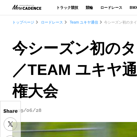
トラック競技
競輪
ロードレース
BM
トップページ
ロードレース
Team ユキヤ通信
今シーズン初のタイム
今シーズン初のタ
／TEAM ユキヤ通
権大会
2019/06/28
Share