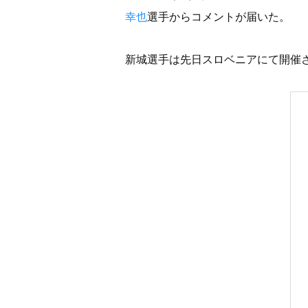
幸也
選手からコメントが届いた。
新城選手は先日スロベニアにて開催