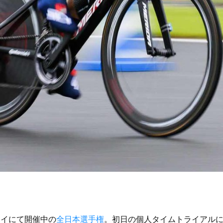
ェイにて開催中の
全日本選手権
。初日の個人タイムトライアルに