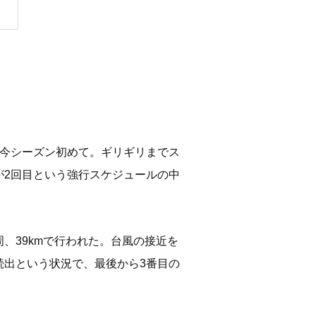
、今シーズン初めて。ギリギリまでス
が2回目という強行スケジュールの中
、39kmで行われた。台風の接近を
続出という状況で、最後から3番目の