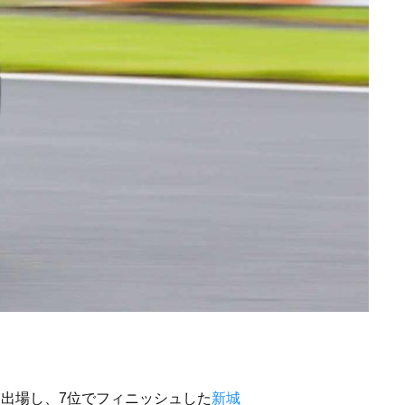
出場し、7位でフィニッシュした
新城