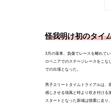
怪我明け初のタイ
3月の落車、負傷でレースを離れて
ロベニアでのステージレースをこな
での出場となった。
男子エリートタイムトライアルは、富
感じさせる強風と時より吹き付ける
スタートとなった新城は慎重に走り