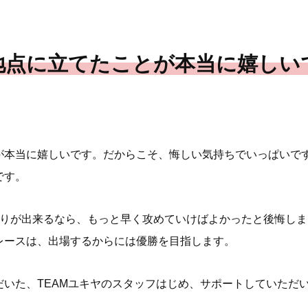
地点に立てたことが本当に嬉しい
が本当に嬉しいです。だからこそ、悔しい気持ちでいっぱいで
です。
走りが出来るなら、もっと早く攻めていけばよかったと後悔し
レースは、出場するからには優勝を目指します。
だいた、TEAMユキヤのスタッフはじめ、サポートしていただ
」