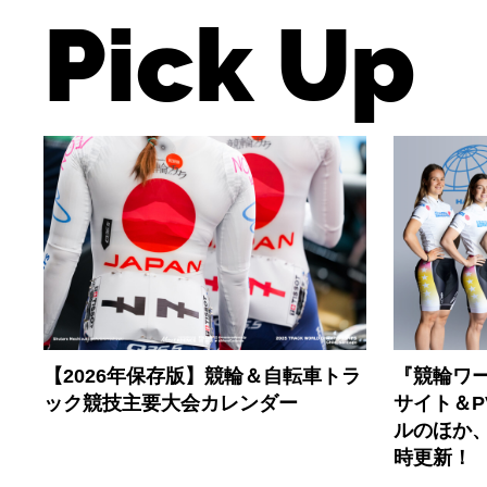
Pick Up
【2026年保存版】競輪＆自転車トラ
『競輪ワー
ック競技主要大会カレンダー
サイト＆
ルのほか
時更新！