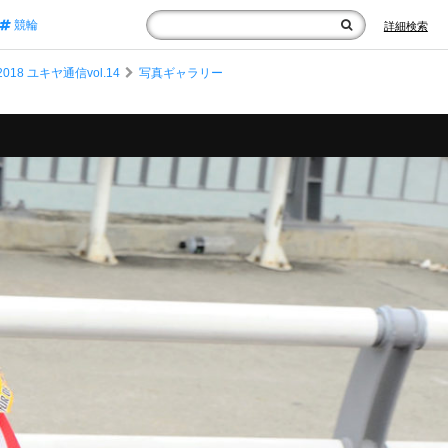
競輪
詳細検索
 ユキヤ通信vol.14
写真ギャラリー