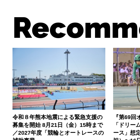
Recomm
令和８年熊本地震による緊急支援の
『第69回
募集を開始 8月21日（金）15時まで
「ドリー
／2027年度「競輪とオートレースの
ース」想定