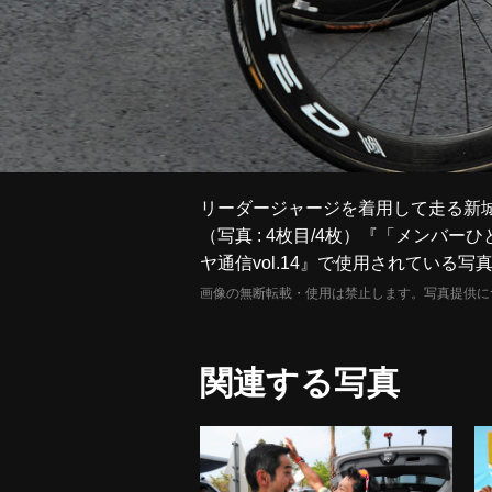
リーダージャージを着用して走る新城 Phot
（写真 : 4枚目/4枚）『「メンバ
ヤ通信vol.14』で使用されている写
画像の無断転載・使用は禁止します。写真提供に
関連する写真