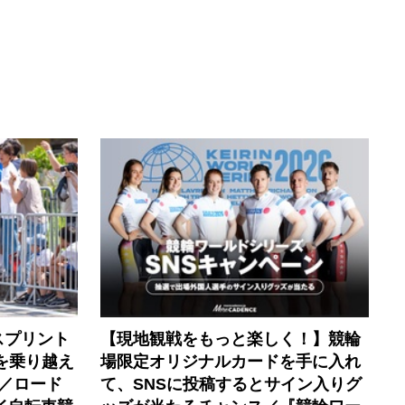
スプリント
【現地観戦をもっと楽しく！】競輪
を乗り越え
場限定オリジナルカードを手に入れ
／ロード
て、SNSに投稿するとサイン入りグ