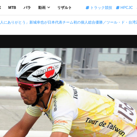
X
MTB
パラ
動画
リザルト
トラック競技
HPCJC
人にありがとう」新城幸也が日本代表チーム初の個人総合優勝／ツール・ド・台湾2018