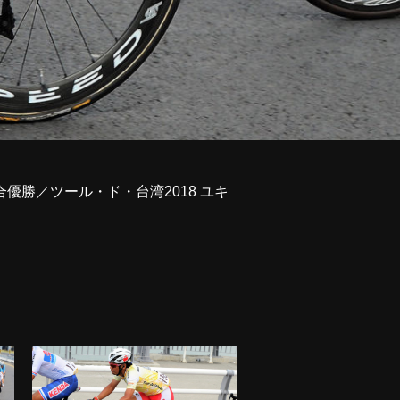
優勝／ツール・ド・台湾2018 ユキ