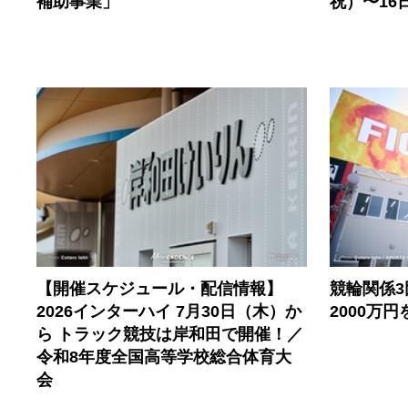
補助事業」
祝）〜16
【開催スケジュール・配信情報】
競輪関係
2026インターハイ 7月30日（木）か
2000万
ら トラック競技は岸和田で開催！／
令和8年度全国高等学校総合体育大
会