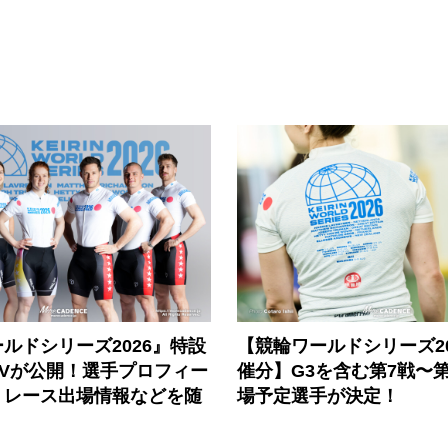
ルドシリーズ2026』特設
【競輪ワールドシリーズ202
PVが公開！選手プロフィー
催分】G3を含む第7戦〜第
、レース出場情報などを随
場予定選手が決定！