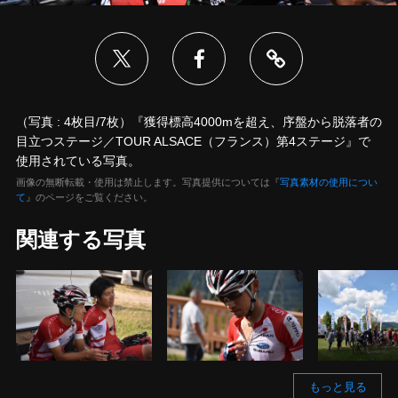
（写真 : 4枚目/7枚）『獲得標高4000mを超え、序盤から脱落者の
目立つステージ／TOUR ALSACE（フランス）第4ステージ』で
使用されている写真。
画像の無断転載・使用は禁止します。写真提供については『
写真素材の使用につい
て
』のページをご覧ください。
関連する写真
もっと見る