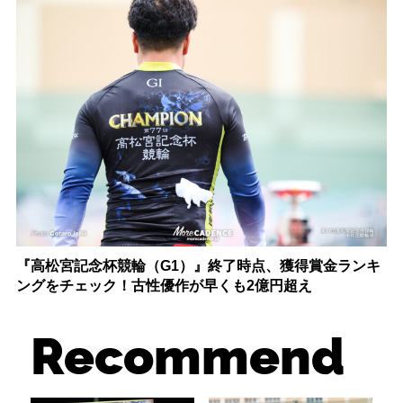
『高松宮記念杯競輪（G1）』終了時点、獲得賞金ランキ
ングをチェック！古性優作が早くも2億円超え
Recommend